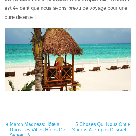
est évident que nous avons prévu ce voyage pour une
pure détente !
March Madness:Hôtels
5 Choses Qui Nous Ont
Dans Les Villes Hôtes De
Surpris À Propos D'Israël
Sweet 16