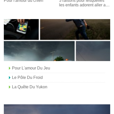
Pour l'amour du chien
5 raisons pour lesquelles
les enfants adorent aller au
musée Perot à Dallas
Pour L'amour Du Jeu
Le Pôle Du Froid
La Quête Du Yukon