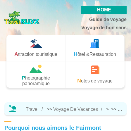
HOME
Guide de voyage
Voyage de bon sens
Attraction touristique
Hôtel &Restauration
Photographie
Notes de voyage
panoramique
Travel
>>
Voyage De Vacances
> >>
Notes
Pourquoi nous aimons le Fairmont