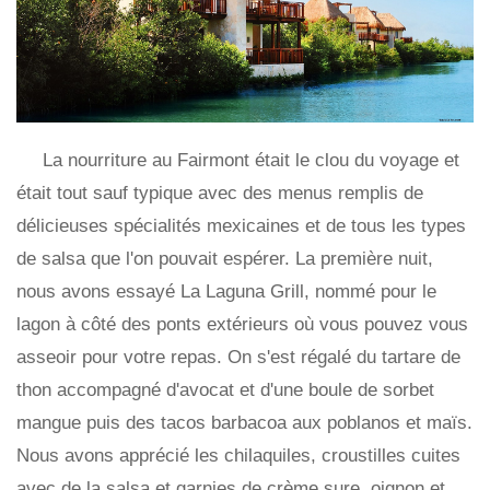
La nourriture au Fairmont était le clou du voyage et
était tout sauf typique avec des menus remplis de
délicieuses spécialités mexicaines et de tous les types
de salsa que l'on pouvait espérer. La première nuit,
nous avons essayé La Laguna Grill, nommé pour le
lagon à côté des ponts extérieurs où vous pouvez vous
asseoir pour votre repas. On s'est régalé du tartare de
thon accompagné d'avocat et d'une boule de sorbet
mangue puis des tacos barbacoa aux poblanos et maïs.
Nous avons apprécié les chilaquiles, croustilles cuites
avec de la salsa et garnies de crème sure, oignon et