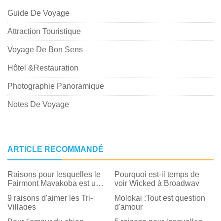
Guide De Voyage
Attraction Touristique
Voyage De Bon Sens
Hôtel &Restauration
Photographie Panoramique
Notes De Voyage
ARTICLE RECOMMANDÉ
Raisons pour lesquelles le
Pourquoi est-il temps de
Fairmont Mayakoba est une
voir Wicked à Broadway
licorne de villégiature
9 raisons d'aimer les Tri-
Molokai :Tout est question
Villages
d'amour