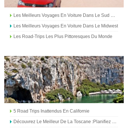
Les Meilleurs Voyages En Voiture Dans Le Sud Des États-Unis
Les Meilleurs Voyages En Voiture Dans Le Midwest
Les Road-Trips Les Plus Pittoresques Du Monde
5 Road Trips Inattendus En Californie
Découvrez Le Meilleur De La Toscane :planifiez Un Road Trip Inoubliable