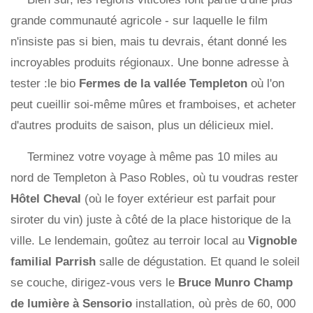
grande communauté agricole - sur laquelle le film
n'insiste pas si bien, mais tu devrais, étant donné les
incroyables produits régionaux. Une bonne adresse à
tester :le bio
Fermes de la vallée Templeton
où l'on
peut cueillir soi-même mûres et framboises, et acheter
d'autres produits de saison, plus un délicieux miel.
Terminez votre voyage à même pas 10 miles au
nord de Templeton à Paso Robles, où tu voudras rester
Hôtel Cheval
(où le foyer extérieur est parfait pour
siroter du vin) juste à côté de la place historique de la
ville. Le lendemain, goûtez au terroir local au
Vignoble
familial Parrish
salle de dégustation. Et quand le soleil
se couche, dirigez-vous vers le
Bruce Munro Champ
de lumière à Sensorio
installation, où près de 60, 000