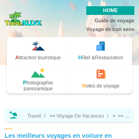
HOME
Guide de voyage
Voyage de bon sens
Attraction touristique
Hôtel &Restauration
Photographie
Notes de voyage
panoramique
Travel
>>
Voyage De Vacances
> >>
Notes
Les meilleurs voyages en voiture en