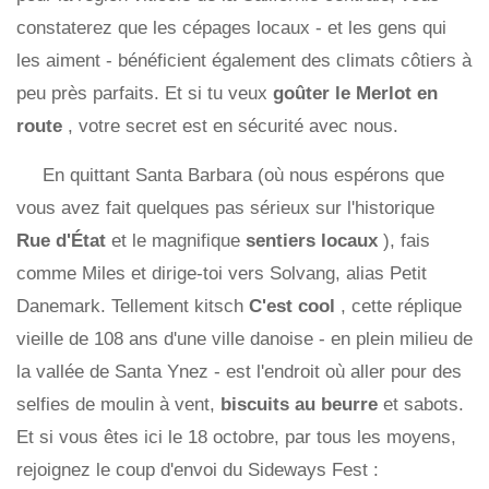
constaterez que les cépages locaux - et les gens qui
les aiment - bénéficient également des climats côtiers à
peu près parfaits. Et si tu veux
goûter le Merlot en
route
, votre secret est en sécurité avec nous.
En quittant Santa Barbara (où nous espérons que
vous avez fait quelques pas sérieux sur l'historique
Rue d'État
et le magnifique
sentiers locaux
), fais
comme Miles et dirige-toi vers Solvang, alias Petit
Danemark. Tellement kitsch
C'est cool
, cette réplique
vieille de 108 ans d'une ville danoise - en plein milieu de
la vallée de Santa Ynez - est l'endroit où aller pour des
selfies de moulin à vent,
biscuits au beurre
et sabots.
Et si vous êtes ici le 18 octobre, par tous les moyens,
rejoignez le coup d'envoi du Sideways Fest :