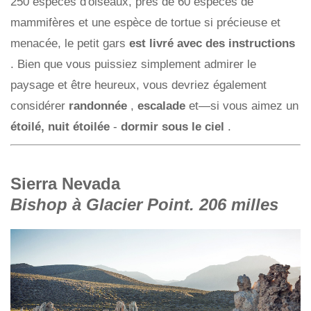
250 espèces d'oiseaux, près de 60 espèces de
mammifères et une espèce de tortue si précieuse et
menacée, le petit gars
est livré avec des instructions
. Bien que vous puissiez simplement admirer le
paysage et être heureux, vous devriez également
considérer
randonnée
,
escalade
et—si vous aimez un
étoilé, nuit étoilée
-
dormir sous le ciel
.
Sierra Nevada
Bishop à Glacier Point. 206 milles