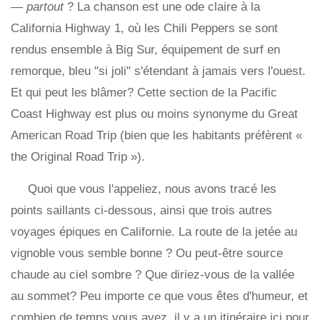
—
partout
? La chanson est une ode claire à la
California Highway 1, où les Chili Peppers se sont
rendus ensemble à Big Sur, équipement de surf en
remorque, bleu "si joli" s'étendant à jamais vers l'ouest.
Et qui peut les blâmer? Cette section de la Pacific
Coast Highway est plus ou moins synonyme du Great
American Road Trip (bien que les habitants préfèrent «
the Original Road Trip »).
Quoi que vous l'appeliez, nous avons tracé les
points saillants ci-dessous, ainsi que trois autres
voyages épiques en Californie. La route de la jetée au
vignoble vous semble bonne ? Ou peut-être source
chaude au ciel sombre ? Que diriez-vous de la vallée
au sommet? Peu importe ce que vous êtes d'humeur, et
combien de temps vous avez, il y a un itinéraire ici pour