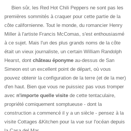
Bien sûr, les Red Hot Chili Peppers ne sont pas les
premières sommités à craquer pour cette partie de la
côte californienne. Tout le monde, du romancier Henry
Miller à l'artiste Francis McComas, s'est enthousiasmé
à ce sujet. Mais l'un des plus grands noms de la côte
était un vieux journaliste, un certain William Randolph
Hearst, dont
château éponyme
au-dessus de San
Simeon est un excellent point de départ, où vous
pouvez obtenir la configuration de la terre (et de la mer)
d'en haut. Bien que vous ne puissiez pas vous tromper
avec
n'importe quelle visite
de cette tentaculaire,
propriété comiquement somptueuse - dont la
construction a commencé il y a un siècle - pensez à la
visite Cottages &Kitchen pour la vue sur l'océan depuis
la Casa del Mar.