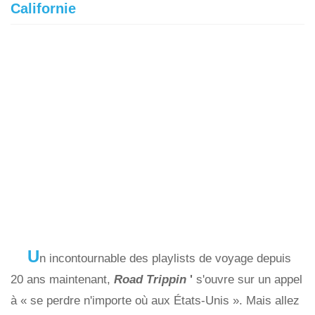
Californie
U
n incontournable des playlists de voyage depuis
20 ans maintenant,
Road Trippin
'
s'ouvre sur un appel
à « se perdre n'importe où aux États-Unis ». Mais allez