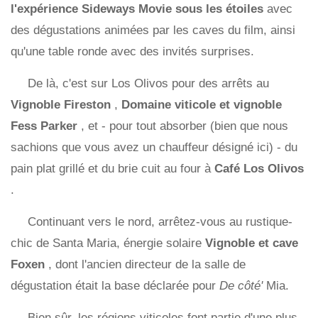
l'expérience Sideways Movie sous les étoiles
avec
des dégustations animées par les caves du film, ainsi
qu'une table ronde avec des invités surprises.
De là, c'est sur Los Olivos pour des arrêts au
Vignoble Fireston
,
Domaine viticole et vignoble
Fess Parker
, et - pour tout absorber (bien que nous
sachions que vous avez un chauffeur désigné ici) - du
pain plat grillé et du brie cuit au four à
Café Los Olivos
.
Continuant vers le nord, arrêtez-vous au rustique-
chic de Santa Maria, énergie solaire
Vignoble et cave
Foxen
, dont l'ancien directeur de la salle de
dégustation était la base déclarée pour
De côté'
Mia.
Bien sûr, les régions viticoles font partie d'une plus