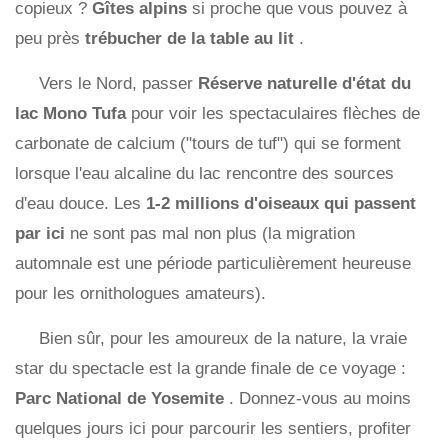
copieux ?
Gîtes alpins
si proche que vous pouvez à
peu près
trébucher de la table au lit
.
Vers le Nord, passer
Réserve naturelle d'état du
lac Mono Tufa
pour voir les spectaculaires flèches de
carbonate de calcium ("tours de tuf") qui se forment
lorsque l'eau alcaline du lac rencontre des sources
d'eau douce. Les
1-2 millions d'oiseaux qui passent
par ici
ne sont pas mal non plus (la migration
automnale est une période particulièrement heureuse
pour les ornithologues amateurs).
Bien sûr, pour les amoureux de la nature, la vraie
star du spectacle est la grande finale de ce voyage :
Parc National de Yosemite
. Donnez-vous au moins
quelques jours ici pour parcourir les sentiers, profiter