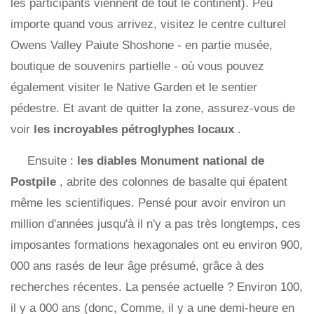
les participants viennent de tout le continent). Peu
importe quand vous arrivez, visitez le centre culturel
Owens Valley Paiute Shoshone - en partie musée,
boutique de souvenirs partielle - où vous pouvez
également visiter le Native Garden et le sentier
pédestre. Et avant de quitter la zone, assurez-vous de
voir
les incroyables pétroglyphes locaux
.
Ensuite :
les diables
Monument national de
Postpile
, abrite des colonnes de basalte qui épatent
même les scientifiques. Pensé pour avoir environ un
million d'années jusqu'à il n'y a pas très longtemps, ces
imposantes formations hexagonales ont eu environ 900,
000 ans rasés de leur âge présumé, grâce à des
recherches récentes. La pensée actuelle ? Environ 100,
il y a 000 ans (donc, Comme, il y a une demi-heure en