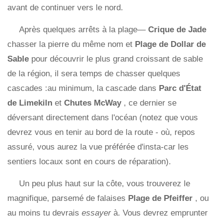
avant de continuer vers le nord.
Après quelques arrêts à la plage—
Crique de Jade
chasser la pierre du même nom et
Plage de Dollar de
Sable
pour découvrir le plus grand croissant de sable
de la région, il sera temps de chasser quelques
cascades :au minimum, la cascade dans
Parc d'État
de Limekiln
et
Chutes McWay
, ce dernier se
déversant directement dans l'océan (notez que vous
devrez vous en tenir au bord de la route - où, repos
assuré, vous aurez la vue préférée d'insta-car les
sentiers locaux sont en cours de réparation).
Un peu plus haut sur la côte, vous trouverez le
magnifique, parsemé de falaises
Plage de Pfeiffer
, ou
au moins tu devrais
essayer
à. Vous devrez emprunter