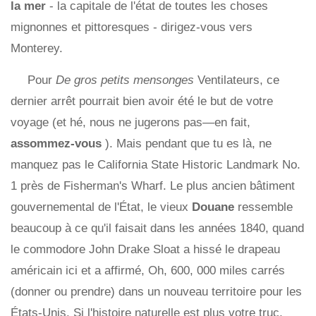
la mer
- la capitale de l'état de toutes les choses
mignonnes et pittoresques - dirigez-vous vers
Monterey.
Pour
De gros petits mensonges
Ventilateurs, ce
dernier arrêt pourrait bien avoir été le but de votre
voyage (et hé, nous ne jugerons pas—en fait,
assommez-vous
). Mais pendant que tu es là, ne
manquez pas le California State Historic Landmark No.
1 près de Fisherman's Wharf. Le plus ancien bâtiment
gouvernemental de l'État, le vieux
Douane
ressemble
beaucoup à ce qu'il faisait dans les années 1840, quand
le commodore John Drake Sloat a hissé le drapeau
américain ici et a affirmé, Oh, 600, 000 miles carrés
(donner ou prendre) dans un nouveau territoire pour les
États-Unis. Si l'histoire naturelle est plus votre truc,