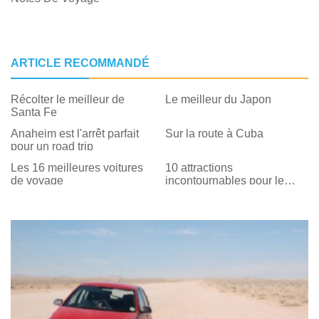
ARTICLE RECOMMANDÉ
Récolter le meilleur de
Le meilleur du Japon
Santa Fe
Anaheim est l'arrêt parfait
Sur la route à Cuba
pour un road trip
Les 16 meilleures voitures
10 attractions
de voyage
incontournables pour le
meilleur road trip sur la
Route 66