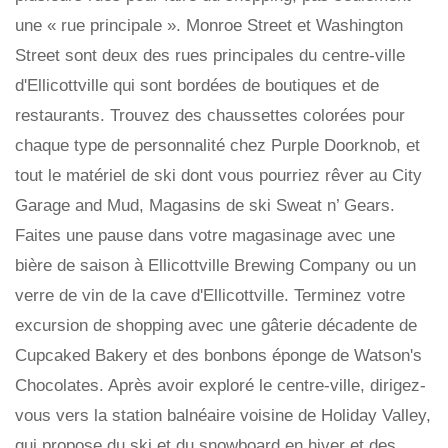
une « rue principale ». Monroe Street et Washington
Street sont deux des rues principales du centre-ville
d'Ellicottville qui sont bordées de boutiques et de
restaurants. Trouvez des chaussettes colorées pour
chaque type de personnalité chez Purple Doorknob, et
tout le matériel de ski dont vous pourriez rêver au City
Garage and Mud, Magasins de ski Sweat n’ Gears.
Faites une pause dans votre magasinage avec une
bière de saison à Ellicottville Brewing Company ou un
verre de vin de la cave d'Ellicottville. Terminez votre
excursion de shopping avec une gâterie décadente de
Cupcaked Bakery et des bonbons éponge de Watson's
Chocolates. Après avoir exploré le centre-ville, dirigez-
vous vers la station balnéaire voisine de Holiday Valley,
qui propose du ski et du snowboard en hiver et des