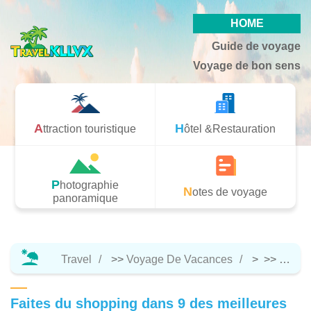
HOME
Guide de voyage
Voyage de bon sens
Attraction touristique
Hôtel &Restauration
Photographie
Notes de voyage
panoramique
Travel
>>
Voyage De Vacances
> >>
Notes
Faites du shopping dans 9 des meilleures