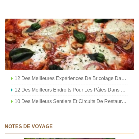
12 Des Meilleures Expériences De Bricolage Dans L'État De New York
12 Des Meilleurs Endroits Pour Les Pâtes Dans L'État De New York
10 Des Meilleurs Sentiers Et Circuits De Restauration Et De Boissons Dans L'État De New York
NOTES DE VOYAGE