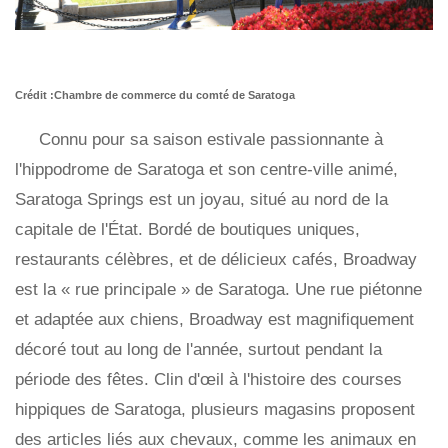
Crédit :Chambre de commerce du comté de Saratoga
Connu pour sa saison estivale passionnante à
l'hippodrome de Saratoga et son centre-ville animé,
Saratoga Springs est un joyau, situé au nord de la
capitale de l'État. Bordé de boutiques uniques,
restaurants célèbres, et de délicieux cafés, Broadway
est la « rue principale » de Saratoga. Une rue piétonne
et adaptée aux chiens, Broadway est magnifiquement
décoré tout au long de l'année, surtout pendant la
période des fêtes. Clin d'œil à l'histoire des courses
hippiques de Saratoga, plusieurs magasins proposent
des articles liés aux chevaux, comme les animaux en