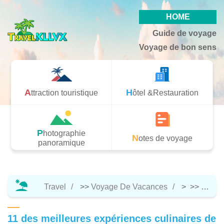
HOME
Guide de voyage
Voyage de bon sens
Attraction touristique
Hôtel &Restauration
Photographie
Notes de voyage
panoramique
Travel
>>
Voyage De Vacances
> >>
Notes
11 des meilleures expériences culinaires de