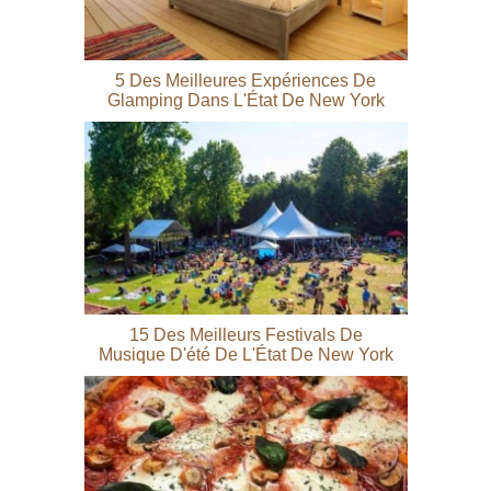
5 Des Meilleures Expériences De
Glamping Dans L'État De New York
15 Des Meilleurs Festivals De
Musique D'été De L'État De New York