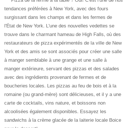
Pizza de la ferme à la table ? Oui! C'est l'une de nos
tendances préférées à New York, avec des fours
surgissant dans les champs et dans les fermes de
l'État de New York. L'une des nouvelles vedettes se
trouve dans le charmant hameau de High Falls, où des
restaurateurs de pizza expérimentés de la ville de New
York et des amis se sont associés pour créer une salle
à manger semblable à une grange et une salle à
manger extérieure, servant des pizzas et des salades
avec des ingrédients provenant de fermes et de
boucheries locales. Les pizzas au feu de bois et à la
romaine (ou grand-mère) sont délicieuses, et il y a une
carte de cocktails, vins nature, et boissons non
alcoolisées également disponibles. Essayez les
sandwichs à la crème glacée de la laiterie locale Boice