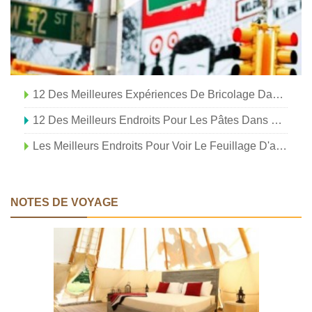
12 Des Meilleures Expériences De Bricolage Dans L'État De New York
12 Des Meilleurs Endroits Pour Les Pâtes Dans L'État De New York
Les Meilleurs Endroits Pour Voir Le Feuillage D'automne Dans L'État De New York
NOTES DE VOYAGE