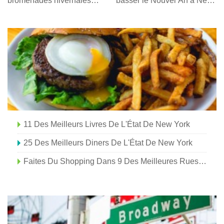
promenades hivernales
passer le Nouvel An à New
faciles dans l'État de New
York
York
11 Des Meilleurs Livres De L'État De New York
25 Des Meilleurs Diners De L'État De New York
Faites Du Shopping Dans 9 Des Meilleures Rues Principales De L'État De New York