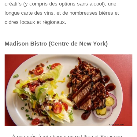
créatifs (y compris des options sans alcool), une
longue carte des vins, et de nombreuses bières et
cidres locaux et régionaux.
Madison Bistro (Centre de New York)
À peu près à mi-chemin entre Utica et Syracuse