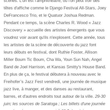
scènes. L'un est l'amphithéâtre, où l'on peut voir des
têtes d'affiche comme le Django Festival All-Stars, Joey
DeFrancesco Trio, et le Quatuor Joshua Redman.
Pendant ce temps, la scène Charles R. Wood « Jazz
Discovery » accueille des artistes émergents que vous
voudrez voir avant qu'ils n'explosent. Cette année, tous
les artistes de la scène de découverte du jazz font
leurs débuts en festival, dont Ruthie Foster, Allison
Miller Boum Tic Boum, Cha Wa, Youn Sun Nah, Angel
Band de Joel Harrison, et Kansas Smitty's House Band.
En plus de ça, le festival débutera à nouveau avec le
Freihofer’s Jazz Fest vendredi, une journée de musique
jazz live, à manger, et des danses au restaurant,
barres, et d'autres endroits tout autour de la ville.
29-30
juin; les sources de Saratoga ; Les billets d'une journée