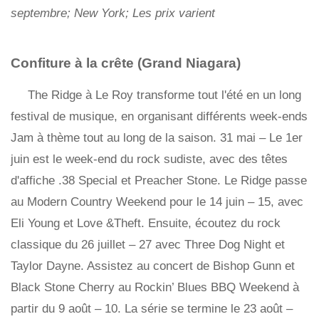
septembre; New York; Les prix varient
Confiture à la crête (Grand Niagara)
The Ridge à Le Roy transforme tout l'été en un long
festival de musique, en organisant différents week-ends
Jam à thème tout au long de la saison. 31 mai
–
Le 1er
juin est le week-end du rock sudiste, avec des têtes
d'affiche .38 Special et Preacher Stone. Le Ridge passe
au Modern Country Weekend pour le 14 juin
–
15, avec
Eli Young et Love &Theft. Ensuite, écoutez du rock
classique du 26 juillet
–
27 avec Three Dog Night et
Taylor Dayne. Assistez au concert de Bishop Gunn et
Black Stone Cherry au Rockin’ Blues BBQ Weekend à
partir du 9 août
–
10. La série se termine le 23 août
–