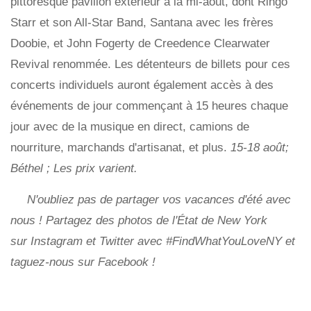
pittoresque pavillon extérieur à la mi-août, dont Ringo
Starr et son All-Star Band, Santana avec les frères
Doobie, et John Fogerty de Creedence Clearwater
Revival renommée. Les détenteurs de billets pour ces
concerts individuels auront également accès à des
événements de jour commençant à 15 heures chaque
jour avec de la musique en direct, camions de
nourriture, marchands d'artisanat, et plus.
15-18 août;
Béthel ; Les prix varient.
N'oubliez pas de partager vos vacances d'été avec
nous ! Partagez des photos de l'État de New York
sur Instagram et Twitter avec #FindWhatYouLoveNY et
taguez-nous sur Facebook !