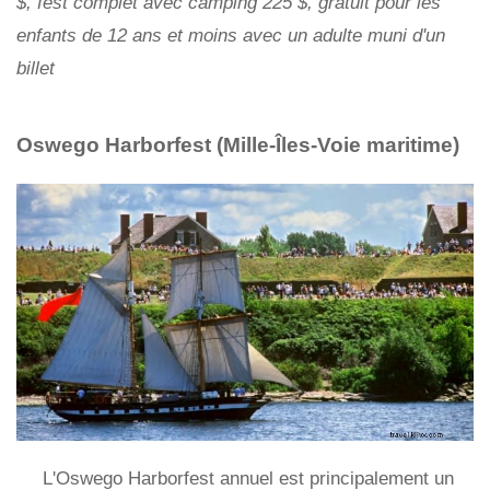
$, fest complet avec camping 225 $, gratuit pour les
enfants de 12 ans et moins avec un adulte muni d'un
billet
Oswego Harborfest (Mille-Îles-Voie maritime)
L'Oswego Harborfest annuel est principalement un