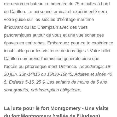
excursion en bateau commentée de 75 minutes à bord
du Carillon. Le personnel amical et expérimenté sera
votre guide sur les siècles d'héritage maritime
émouvant du lac Champlain avec des vues
panoramiques autour de vous et une vue sonar des
épaves en contrebas. Embarquez pour cette expérience
inoubliable pour les visiteurs de tous âges ! Votre billet
Carillon comprend l'admission générale ainsi que
l'accès au pittoresque mont Defiance.
Ticonderoga; 19-
20 juin, 13h-14h15 ou 15h30-16h45, Adultes et aînés 40
$, Enfants 5-15, 25 $, Les enfants de moins de 5 ans
sont gratuits, pré-inscription obligatoire.
La lutte pour le fort Montgomery - Une visite
du fort Montgomery (vallée de l'Hudson)