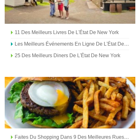
11 Des Meilleurs Livres De L'État De New York
Les Meilleurs Événements En Ligne De L'État De New York, Visites Virtuelles, Et Caméras En Direct
25 Des Meilleurs Diners De L'État De New York
Faites Du Shopping Dans 9 Des Meilleures Rues Principales De L'État De New York