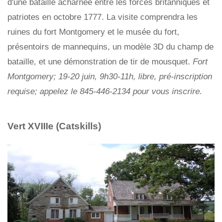
d'une bataille acharnée entre les forces britanniques et
patriotes en octobre 1777. La visite comprendra les
ruines du fort Montgomery et le musée du fort,
présentoirs de mannequins, un modèle 3D du champ de
bataille, et une démonstration de tir de mousquet.
Fort
Montgomery; 19-20 juin, 9h30-11h, libre, pré-inscription
requise; appelez le 845-446-2134 pour vous inscrire.
Vert XVIIIe (Catskills)