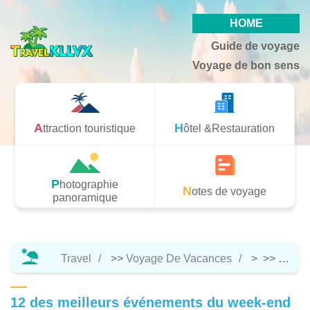
HOME
Guide de voyage
Voyage de bon sens
Attraction touristique
Hôtel &Restauration
Photographie
Notes de voyage
panoramique
Travel
>>
Voyage De Vacances
> >>
Notes
12 des meilleurs événements du week-end