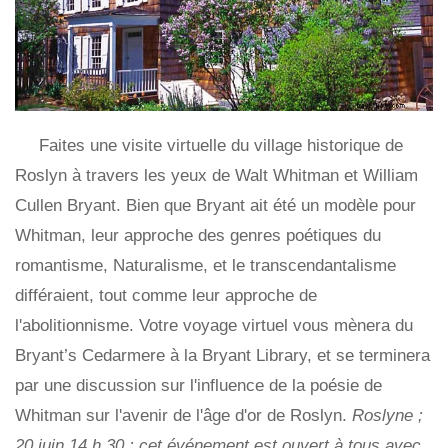
Faites une visite virtuelle du village historique de
Roslyn à travers les yeux de Walt Whitman et William
Cullen Bryant. Bien que Bryant ait été un modèle pour
Whitman, leur approche des genres poétiques du
romantisme, Naturalisme, et le transcendantalisme
différaient, tout comme leur approche de
l'abolitionnisme. Votre voyage virtuel vous mènera du
Bryant’s Cedarmere à la Bryant Library, et se terminera
par une discussion sur l'influence de la poésie de
Whitman sur l'avenir de l'âge d'or de Roslyn.
Roslyne ;
20 juin 14 h 30 ; cet événement est ouvert à tous avec