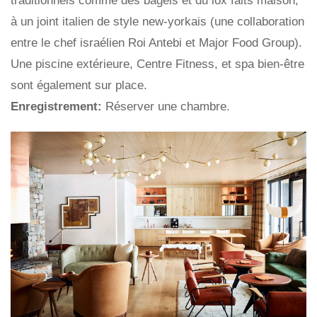
traditionnels comme des bagels et du lox faits maison,
à un joint italien de style new-yorkais (une collaboration
entre le chef israélien Roi Antebi et Major Food Group).
Une piscine extérieure, Centre Fitness, et spa bien-être
sont également sur place.
Enregistrement:
Réserver une chambre.