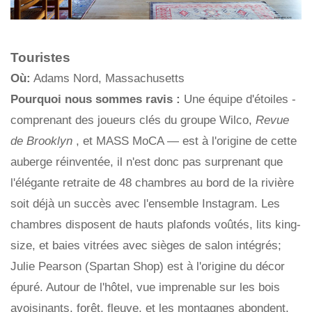
Touristes
Où:
Adams Nord, Massachusetts
Pourquoi nous sommes ravis :
Une équipe d'étoiles -
comprenant des joueurs clés du groupe Wilco,
Revue
de Brooklyn
, et MASS MoCA — est à l'origine de cette
auberge réinventée, il n'est donc pas surprenant que
l'élégante retraite de 48 chambres au bord de la rivière
soit déjà un succès avec l'ensemble Instagram. Les
chambres disposent de hauts plafonds voûtés, lits king-
size, et baies vitrées avec sièges de salon intégrés;
Julie Pearson (Spartan Shop) est à l'origine du décor
épuré. Autour de l'hôtel, vue imprenable sur les bois
avoisinants, forêt, fleuve, et les montagnes abondent.