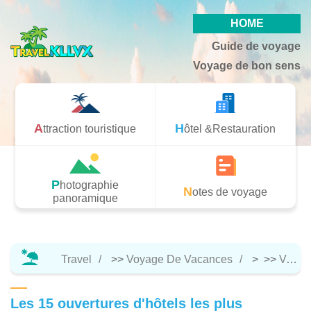
HOME
Guide de voyage
Voyage de bon sens
Attraction touristique
Hôtel &Restauration
Photographie
Notes de voyage
panoramique
Travel
>>
Voyage De Vacances
> >>
Voyage De Bon Sens
Les 15 ouvertures d'hôtels les plus