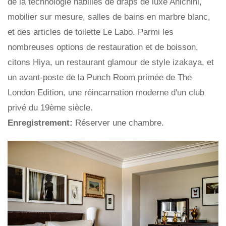
de la technologie habillés de draps de luxe Anichini,
mobilier sur mesure, salles de bains en marbre blanc,
et des articles de toilette Le Labo. Parmi les
nombreuses options de restauration et de boisson,
citons Hiya, un restaurant glamour de style izakaya, et
un avant-poste de la Punch Room primée de The
London Edition, une réincarnation moderne d'un club
privé du 19ème siècle.
Enregistrement:
Réserver une chambre.