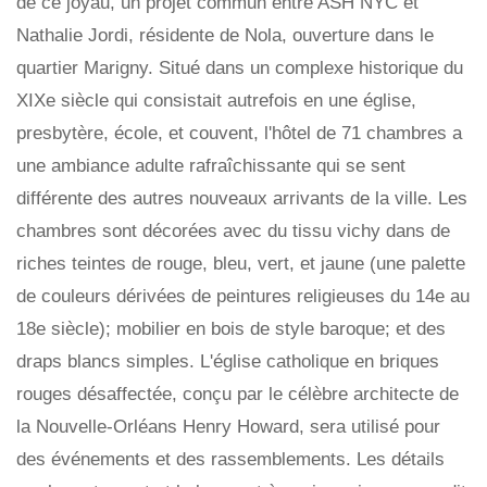
de ce joyau, un projet commun entre ASH NYC et
Nathalie Jordi, résidente de Nola, ouverture dans le
quartier Marigny. Situé dans un complexe historique du
XIXe siècle qui consistait autrefois en une église,
presbytère, école, et couvent, l'hôtel de 71 chambres a
une ambiance adulte rafraîchissante qui se sent
différente des autres nouveaux arrivants de la ville. Les
chambres sont décorées avec du tissu vichy dans de
riches teintes de rouge, bleu, vert, et jaune (une palette
de couleurs dérivées de peintures religieuses du 14e au
18e siècle); mobilier en bois de style baroque; et des
draps blancs simples. L'église catholique en briques
rouges désaffectée, conçu par le célèbre architecte de
la Nouvelle-Orléans Henry Howard, sera utilisé pour
des événements et des rassemblements. Les détails