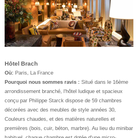
Hôtel Brach
Où:
Paris, La France
Pourquoi nous sommes ravis :
Situé dans le 16ème
arrondissement branché, l'hôtel ludique et spacieux
conçu par Philippe Starck dispose de 59 chambres
décorées avec des meubles de style années 30,
Couleurs chaudes, et des matières naturelles et
premières (bois, cuir, béton, marbre). Au lieu du minibar
habituel, chaque chambre est dotée d'une micro-