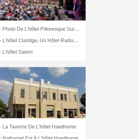
Photo De L'hôtel Pittoresque Sur Les Pistes
L'hôtel Claridge, Un Hôtel Radisson
L'hôtel Salem
La Taverne De L'hôtel Hawthorne
Nathaniel Est À L'hôtel Hawthorne