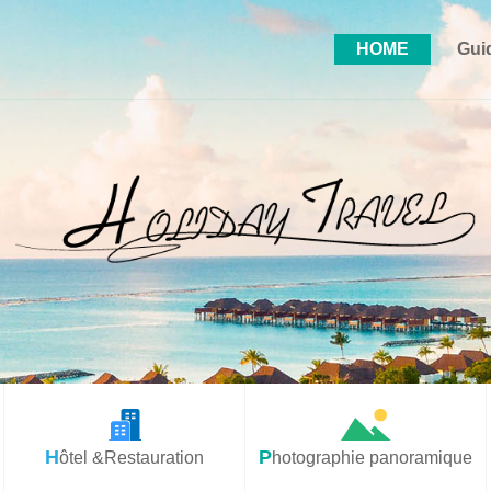
HOME
Gui
Hôtel &Restauration
Photographie panoramique