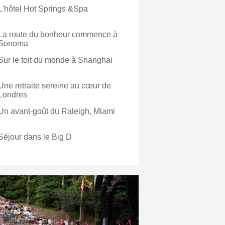
L'hôtel Hot Springs &Spa
La route du bonheur commence à
Sonoma
Sur le toit du monde à Shanghai
Une retraite sereine au cœur de
Londres
Un avant-goût du Raleigh, Miami
Séjour dans le Big D