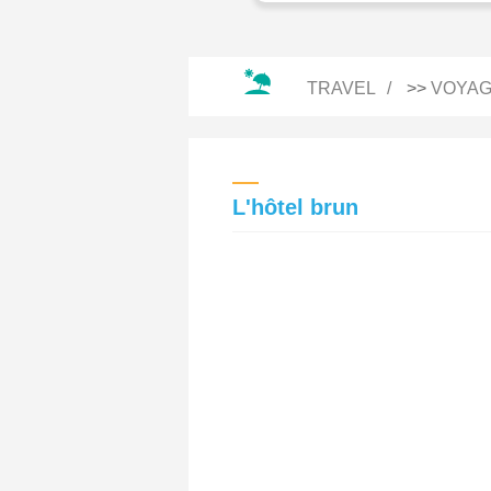
TRAVEL
>>
VOYAG
L'hôtel brun