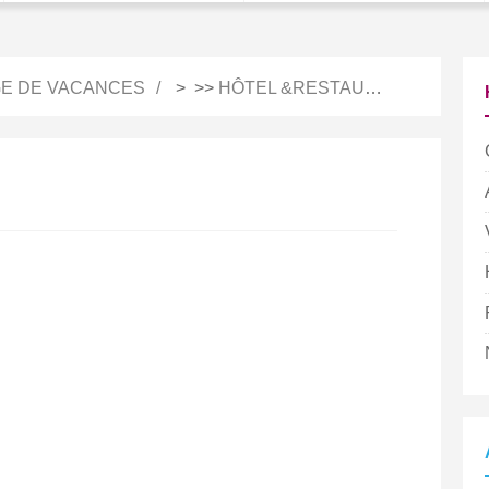
E DE VACANCES
> >>
HÔTEL &RESTAURATION