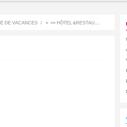
E DE VACANCES
> >>
HÔTEL &RESTAURATION