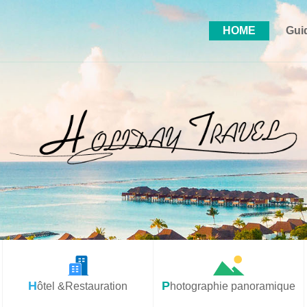
HOME
Gui
Hôtel &Restauration
Photographie panoramique