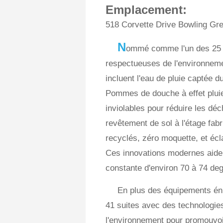
Emplacement:
518 Corvette Drive Bowling Gr
N
ommé comme l'un des 25 m
respectueuses de l'environneme
incluent l'eau de pluie captée d
Pommes de douche à effet pluie
inviolables pour réduire les dé
revêtement de sol à l'étage fab
recyclés, zéro moquette, et écl
Ces innovations modernes aiden
constante d'environ 70 à 74 deg
En plus des équipements én
41 suites avec des technologie
l'environnement pour promouvoir 