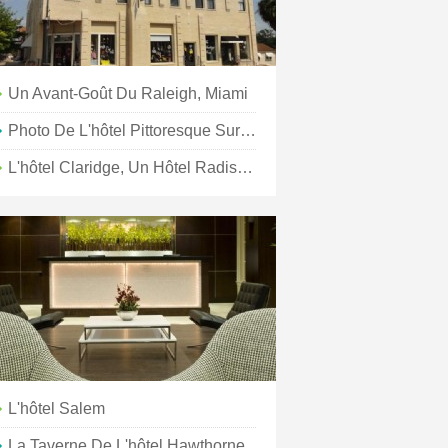
Un Avant-Goût Du Raleigh, Miami
Photo De L'hôtel Pittoresque Sur Les Pistes
L'hôtel Claridge, Un Hôtel Radisson
L'hôtel Salem
La Taverne De L'hôtel Hawthorne