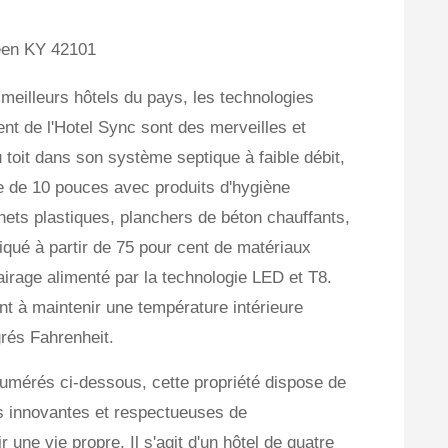
een KY 42101
eilleurs hôtels du pays, les technologies
nt de l'Hotel Sync sont des merveilles et
u toit dans son système septique à faible débit,
 de 10 pouces avec produits d'hygiène
chets plastiques, planchers de béton chauffants,
riqué à partir de 75 pour cent de matériaux
airage alimenté par la technologie LED et T8.
t à maintenir une température intérieure
rés Fahrenheit.
umérés ci-dessous, cette propriété dispose de
s innovantes et respectueuses de
une vie propre. Il s'agit d'un hôtel de quatre