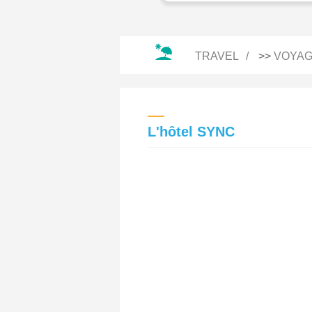
TRAVEL
>>
VOYAG
L'hôtel SYNC