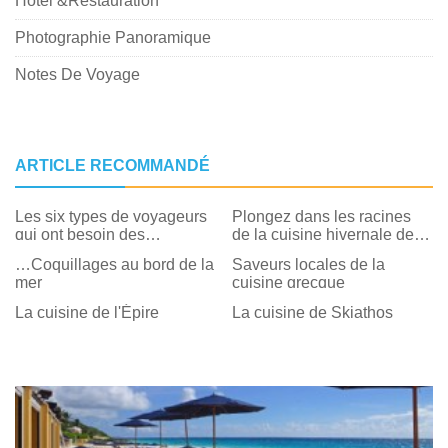
Hôtel &Restauration
Photographie Panoramique
Notes De Voyage
ARTICLE RECOMMANDÉ
Les six types de voyageurs
Plongez dans les racines
qui ont besoin des
de la cuisine hivernale de
Bermudes maintenant
Santa Fe
…Coquillages au bord de la
Saveurs locales de la
mer
cuisine grecque
La cuisine de l'Épire
La cuisine de Skiathos