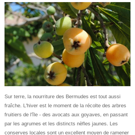
Sur terre, la nourriture des Bermudes est tout aussi
fraîche. L'hiver est le moment de la récolte des arbres
fruitiers de l'île - des avocats aux goyaves, en passant
par les agrumes et les distincts nèfles jaunes. Les
conserves locales sont un excellent moyen de ramener