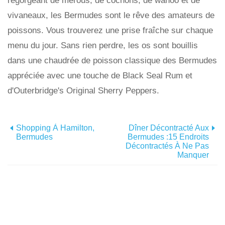
regorgeant de mérous, de cochons, de wahoo et de
vivaneaux, les Bermudes sont le rêve des amateurs de
poissons. Vous trouverez une prise fraîche sur chaque
menu du jour. Sans rien perdre, les os sont bouillis
dans une chaudrée de poisson classique des Bermudes
appréciée avec une touche de Black Seal Rum et
d'Outerbridge's Original Sherry Peppers.
Shopping À Hamilton,
Dîner Décontracté Aux
Bermudes
Bermudes :15 Endroits
Décontractés À Ne Pas
Manquer