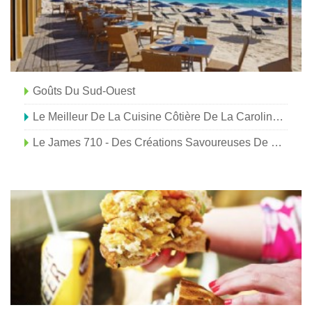
Goûts Du Sud-Ouest
Le Meilleur De La Cuisine Côtière De La Caroline :Myrtle Beach
Le James 710 - Des Créations Savoureuses De La Cuisine Aux Cocktails !