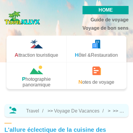
HOME
Guide de voyage
Voyage de bon sens
Attraction touristique
Hôtel &Restauration
Photographie
Notes de voyage
panoramique
Travel
>>
Voyage De Vacances
> >>
Hôtel 
L'allure éclectique de la cuisine des