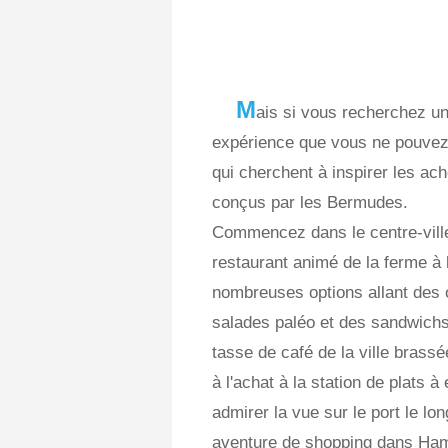
M
ais si vous recherchez u
expérience que vous ne pouvez o
qui cherchent à inspirer les ac
conçus par les Bermudes.
Commencez dans le centre-ville
restaurant animé de la ferme à 
nombreuses options allant des 
salades paléo et des sandwichs.
tasse de café de la ville brassé
à l'achat à la station de plats 
admirer la vue sur le port le lo
aventure de shopping dans Hamil