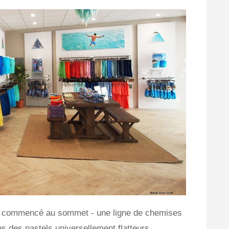
a commencé au sommet - une ligne de chemises
s des pastels universellement flatteurs,