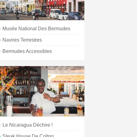
Musée National Des Bermudes
Navires Terrestres
Bermudes Accessibles
Le Nicaragua Déchire !
Steak House De Colton