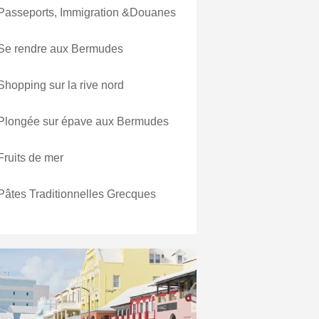
Passeports, Immigration &Douanes
Se rendre aux Bermudes
Shopping sur la rive nord
Plongée sur épave aux Bermudes
Fruits de mer
Pâtes Traditionnelles Grecques