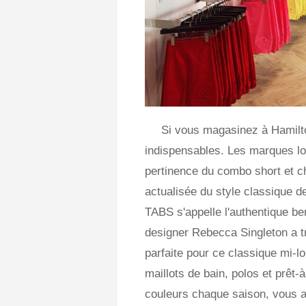
Si vous magasinez à Hamilto
indispensables. Les marques lo
pertinence du combo short et c
actualisée du style classique 
TABS s'appelle l'authentique be
designer Rebecca Singleton a tr
parfaite pour ce classique mi-l
maillots de bain, polos et prêt
couleurs chaque saison, vous a