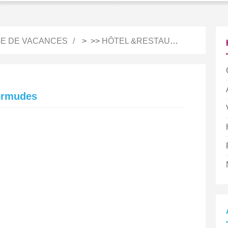
E DE VACANCES
> >>
HÔTEL &RESTAURATION
ermudes