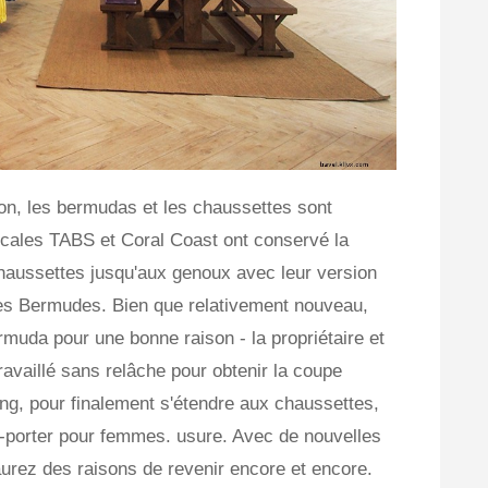
n, les bermudas et les chaussettes sont
cales TABS et Coral Coast ont conservé la
haussettes jusqu'aux genoux avec leur version
des Bermudes. Bien que relativement nouveau,
rmuda pour une bonne raison - la propriétaire et
availlé sans relâche pour obtenir la coupe
ong, pour finalement s'étendre aux chaussettes,
-à-porter pour femmes. usure. Avec de nouvelles
urez des raisons de revenir encore et encore.