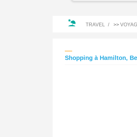
TRAVEL
>>
VOYAG
Shopping à Hamilton, B