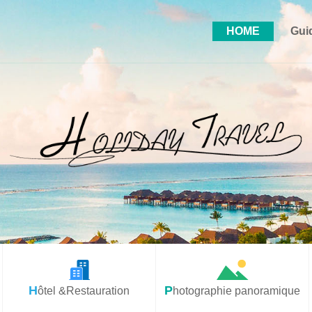
HOME
Gui
Hôtel &Restauration
Photographie panoramique