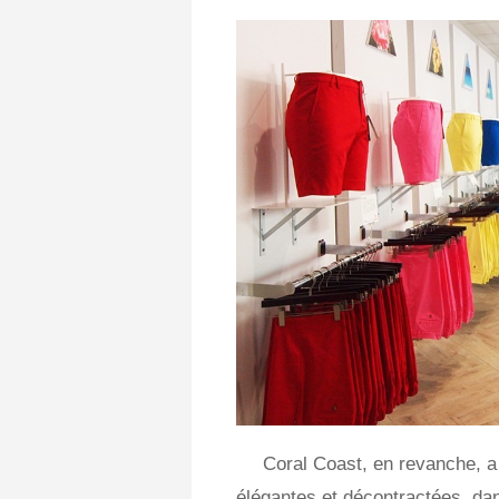
Coral Coast, en revanche, 
élégantes et décontractées, dan