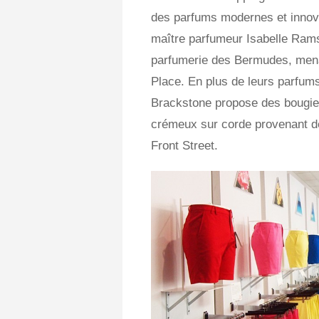
des parfums modernes et innova
maître parfumeur Isabelle Ram
parfumerie des Bermudes, menan
Place. En plus de leurs parfum
Brackstone propose des bougies
crémeux sur corde provenant d
Front Street.