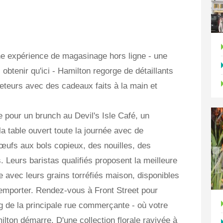
ne expérience de magasinage hors ligne - une
btenir qu'ici - Hamilton regorge de détaillants
heteurs avec des cadeaux faits à la main et
 pour un brunch au Devil's Isle Café, un
la table ouvert toute la journée avec de
œufs aux bols copieux, des nouilles, des
 Leurs baristas qualifiés proposent la meilleure
e avec leurs grains torréfiés maison, disponibles
à emporter. Rendez-vous à Front Street pour
ng de la principale rue commerçante - où votre
ton démarre. D'une collection florale ravivée à