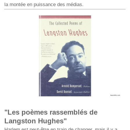
la montée en puissance des médias.
"Les poèmes rassemblés de
Langston Hughes"
Harlem est peut-être en train de changer, mais il y a