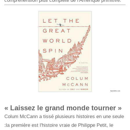
compréhension plus complète de l'Amérique primitive.
« Laissez le grand monde tourner »
Colum McCann a tissé plusieurs histoires en une seule
:la première est l'histoire vraie de Philippe Petit, le