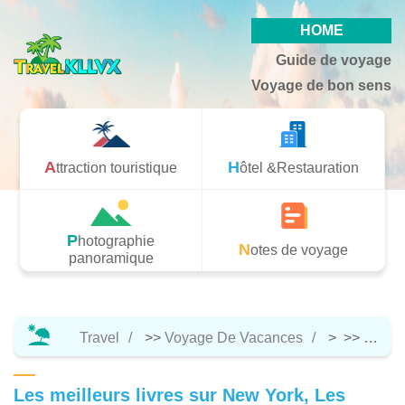
HOME
Guide de voyage
Voyage de bon sens
Attraction touristique
Hôtel &Restauration
Photographie
Notes de voyage
panoramique
Travel
>>
Voyage De Vacances
> >>
Notes
Les meilleurs livres sur New York, Les