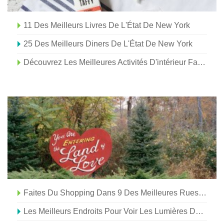
11 Des Meilleurs Livres De L'État De New York
25 Des Meilleurs Diners De L'État De New York
Découvrez Les Meilleures Activités D'intérieur Familiales À New York
Faites Du Shopping Dans 9 Des Meilleures Rues Principales De L'État De New York
Les Meilleurs Endroits Pour Voir Les Lumières Des Fêtes À New York