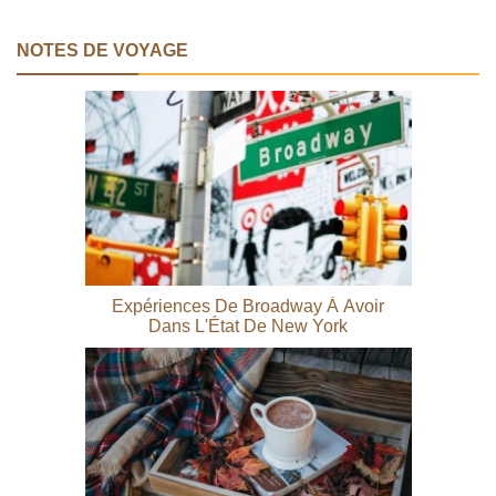
NOTES DE VOYAGE
Expériences De Broadway À Avoir
Dans L'État De New York