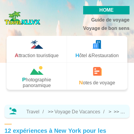
HOME
Guide de voyage
Voyage de bon sens
Attraction touristique
Hôtel &Restauration
Photographie
Notes de voyage
panoramique
Travel
>>
Voyage De Vacances
> >>
Notes
12 expériences à New York pour les