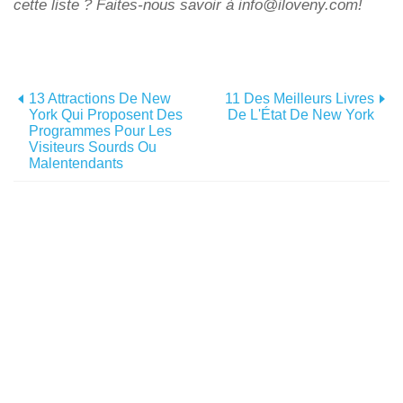
cette liste ? Faites-nous savoir à info@iloveny.com!
13 Attractions De New
11 Des Meilleurs Livres
York Qui Proposent Des
De L'État De New York
Programmes Pour Les
Visiteurs Sourds Ou
Malentendants