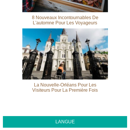
8 Nouveaux Incontournables De
L'automne Pour Les Voyageurs
La Nouvelle-Orléans Pour Les
Visiteurs Pour La Première Fois