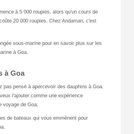
nce à 5 000 roupies, alors qu'un cours de
s coûte 20 000 roupies. Chez Andaman, c'est
ngée sous-marine pour en savoir plus sur les
arine à Goa.
s à Goa
ez pas pensé à apercevoir des dauphins à Goa.
e veux l'ajouter comme une expérience
de voyage de Goa.
ices de bateaux qui vous emmènent pour
oa.