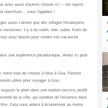
us avez aussi d'autres choses ici — les sports
la nourriture… vous l'appelez !
ges aussi calmes que des villages himalayens,
 nocturnes. il y a du soleil, mer, sable, fruits de
 vous avez besoin pour rendre vos vacances
dans une expérience paradisiaque. Venez ici pour
notre liste de choses à faire à Goa, Parlons
nseils utiles pour voyager à Goa :
 toujours le plein dans une station-service, plutôt
imité de la ville, qui vendent de l'essence dans
n litre. Cela vous aidera à économiser au moins