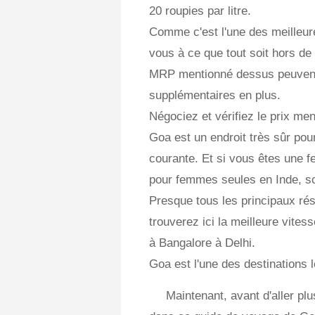
20 roupies par litre.
Comme c'est l'une des meilleur
vous à ce que tout soit hors d
MRP mentionné dessus peuvent 
supplémentaires en plus.
Négociez et vérifiez le prix me
Goa est un endroit très sûr pou
courante. Et si vous êtes une 
pour femmes seules en Inde, so
Presque tous les principaux rés
trouverez ici la meilleure vites
à Bangalore à Delhi.
Goa est l'une des destinations l
Maintenant, avant d'aller plus