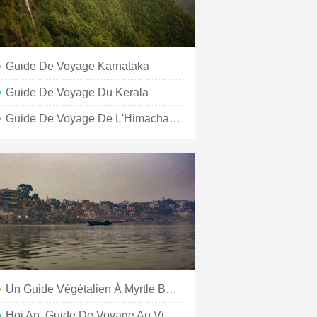
Guide De Voyage Karnataka
Guide De Voyage Du Kerala
Guide De Voyage De L'Himachal Pradesh
Un Guide Végétalien À Myrtle Beach
Hoi An, Guide De Voyage Au Vietnam