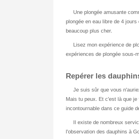
Une plongée amusante comme
plongée en eau libre de 4 jour
beaucoup plus cher.
Lisez mon expérience de plo
expériences de plongée sous-m
Repérer les dauphin
Je suis sûr que vous n'auri
Mais tu peux. Et c'est là que j
incontournable dans ce guide 
Il existe de nombreux serv
l'observation des dauphins à G