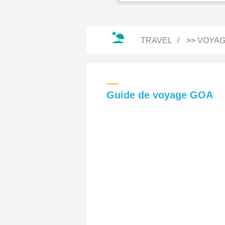
TRAVEL
>>
VOYAG
Guide de voyage GOA