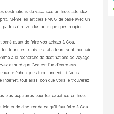
es destinations de vacances en Inde, attendez-
e prix. Même les articles FMCG de base avec un
parfois être vendus pour quelques roupies
ntionné avant de faire vos achats à Goa.
r les touristes, mais les rabatteurs sont monnaie
femme à la recherche de destinations de voyage
yez assuré que Goa est l'un d'entre eux.
eaux téléphoniques fonctionnent ici. Vous
se Internet, tout aussi bon que vous le trouverez
es plus populaires pour les expatriés en Inde.
 loin et de discuter de ce qu'il faut faire à Goa