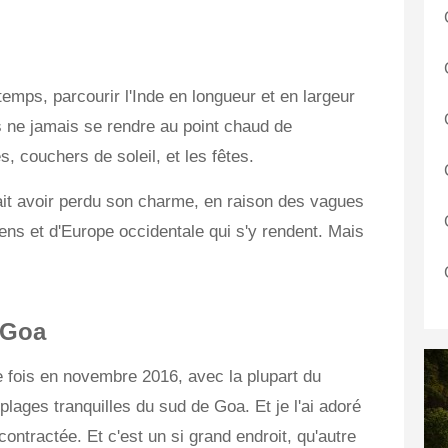
emps, parcourir l'Inde en longueur et en largeur
s ne jamais se rendre au point chaud de
 couchers de soleil, et les fêtes.
vait avoir perdu son charme, en raison des vagues
iens et d'Europe occidentale qui s'y rendent. Mais
 Goa
re fois en novembre 2016, avec la plupart du
lages tranquilles du sud de Goa. Et je l'ai adoré
ontractée. Et c'est un si grand endroit, qu'autre