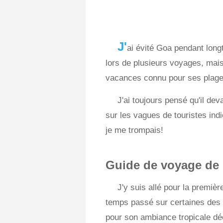
J'
ai évité Goa pendant longt
lors de plusieurs voyages, mai
vacances connu pour ses plages,
J'ai toujours pensé qu'il de
sur les vagues de touristes ind
je me trompais!
Guide de voyage de
J'y suis allé pour la premiè
temps passé sur certaines des p
pour son ambiance tropicale déc