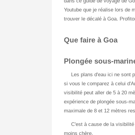
dans ce guide de voyage de Go
Youtube que je réalise lors de 
trouver le décalé à Goa. Profi
Que faire à Goa
Plongée sous-marin
Les plans d'eau ici ne sont p
si vous le comparez à celui d'
visibilité peut aller de 5 à 20
expérience de plongée sous-mari
maximale de 8 et 12 mètres res
C'est à cause de la visibili
moins chère.