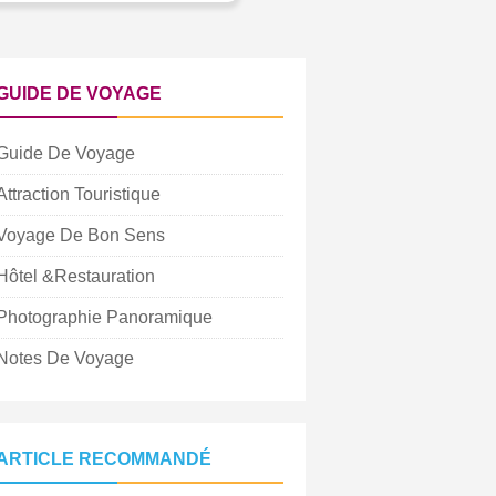
GUIDE DE VOYAGE
Guide De Voyage
Attraction Touristique
Voyage De Bon Sens
Hôtel &Restauration
Photographie Panoramique
Notes De Voyage
ARTICLE RECOMMANDÉ