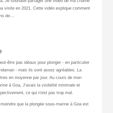
a, Je souhaite partager une vidéo de ma chaîne
ma visite en 2021. Cette vidéo explique comment
tons de…
e
eut-être pas idéaux pour plonger - en particulier
Andaman - mais ils sont assez agréables. La
 mètres en moyenne par jour. Au cours de mon
ne à Goa, J'avais la visibilité minimale et
pectivement, ce qui n'est pas trop mal.
té moindre que la plongée sous-marine à Goa est