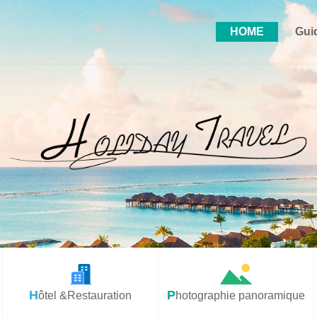
HOME
Gui
Hôtel &Restauration
Photographie panoramique