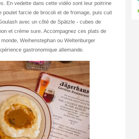
s. En vedette dans cette vidéo sont leur poitrine
e poulet farcie de brocoli et de fromage, puis cuit
 Goulash avec un côté de Spätzle - cubes de
gnon et crème sure. Accompagnez ces plats de
 du monde, Weihenstephan ou Weltenburger
expérience gastronomique allemande.