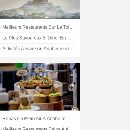
Meilleurs Restaurants Sur Le Toit À Anaheim
Le Plus Savoureux 5 :dîner En Plein Air À Anaheim
Activités À Faire Au Anaheim GardenWalk
Repas En Plein Air À Anaheim
Meilleurs Restaurants Sains À Anaheim