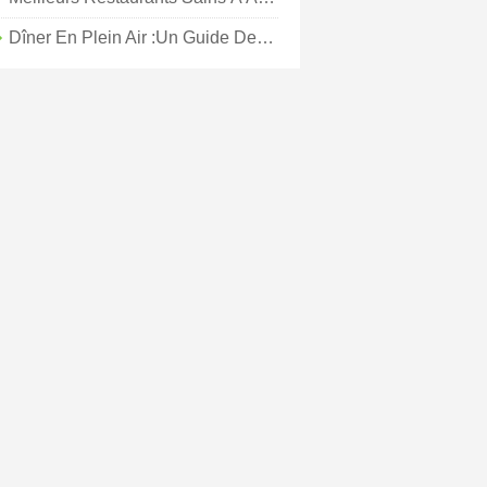
Dîner En Plein Air :un Guide Des Paysages De Table En Plein Air De Lake Charles