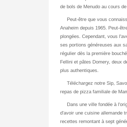
de bols de Menudo au cours de 
Peut-être que vous connais
Anaheim depuis 1965. Peut-être 
plongées. Cependant, vous l'av
ses portions généreuses aux sav
régulier dès la première bouché
Fellini et pâtes Domery, deux d
plus authentiques.
Téléchargez notre Sip, Savou
repas de pizza familiale de M
Dans une ville fondée à l'or
d'avoir une cuisine allemande t
recettes remontant à sept génér