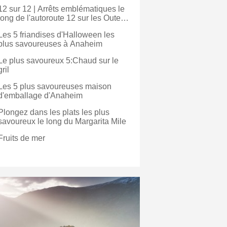
12 sur 12 | Arrêts emblématiques le
long de l'autoroute 12 sur les Outer
Banks
Les 5 friandises d'Halloween les
plus savoureuses à Anaheim
Le plus savoureux 5:Chaud sur le
gril
Les 5 plus savoureuses maison
d'emballage d'Anaheim
Plongez dans les plats les plus
savoureux le long du Margarita Mile
Fruits de mer