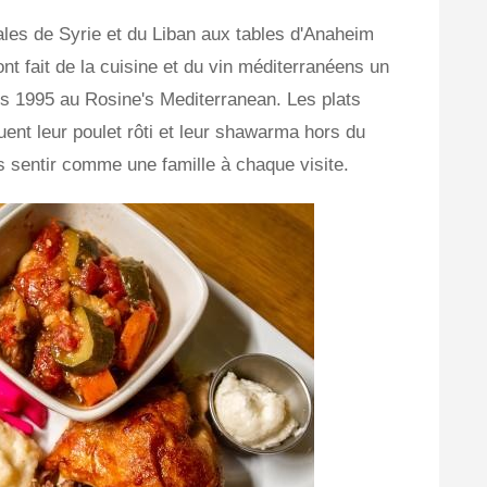
ales de Syrie et du Liban aux tables d'Anaheim
ont fait de la cuisine et du vin méditerranéens un
s 1995 au Rosine's Mediterranean. Les plats
uent leur poulet rôti et leur shawarma hors du
sentir comme une famille à chaque visite.