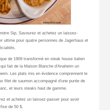
notre Sip, Savourez et achetez un laissez-
er ultime pour quatre personnes de Jagerhaus et
cialités.
ique de 1909 transformé en steak house italien
e qui fait de la Maison Blanche d'Anaheim un
heim. Les plats mis en évidence comprennent le
ux filet de saumon accompagné d'une purée de
anc, et leurs steaks haut de gamme.
rez et achetez un laissez-passer pour avoir
fixe de 50 $.