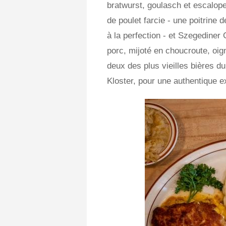
bratwurst, goulasch et escalope
de poulet farcie - une poitrine d
à la perfection - et Szegediner
porc, mijoté en choucroute, oi
deux des plus vieilles bières
Kloster, pour une authentique 