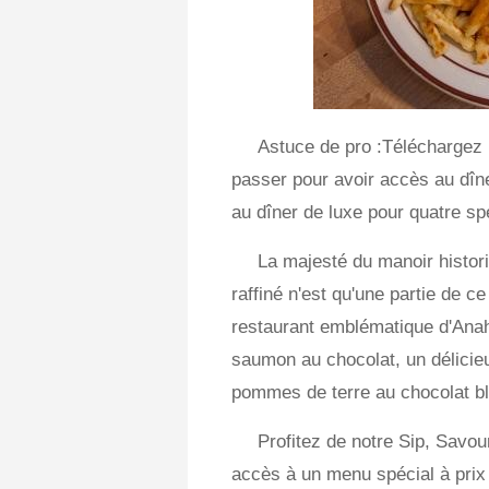
Astuce de pro :Téléchargez 
passer pour avoir accès au dîn
au dîner de luxe pour quatre spé
La majesté du manoir histor
raffiné n'est qu'une partie de c
restaurant emblématique d'Ana
saumon au chocolat, un délicie
pommes de terre au chocolat bl
Profitez de notre Sip, Savou
accès à un menu spécial à prix 