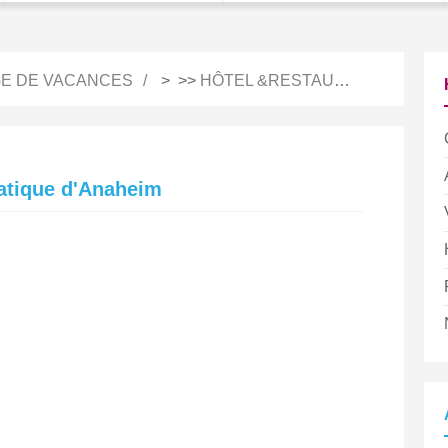
E DE VACANCES
> >>
HÔTEL &RESTAURATION
atique d'Anaheim