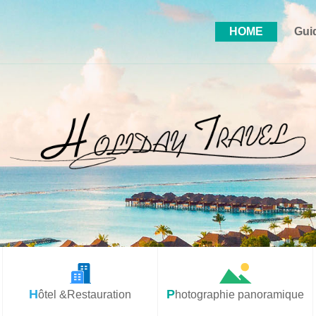
HOME
Gui
Hôtel &Restauration
Photographie panoramique