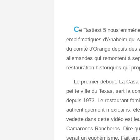
C
e Tastiest 5 nous emmène 
emblématiques d'Anaheim qui ser
du comté d'Orange depuis des a
allemandes qui remontent à sep
restauration historiques qui pr
Le premier debout, La Casa 
petite ville du Texas, sert la
depuis 1973. Le restaurant famil
authentiquement mexicains, élé
vedette dans cette vidéo est le
Camarones Rancheros. Dire que 
serait un euphémisme. Fait amu