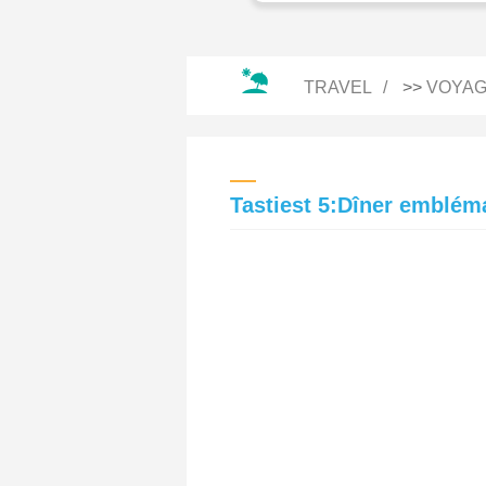
TRAVEL
>>
VOYAG
Tastiest 5:Dîner emblém