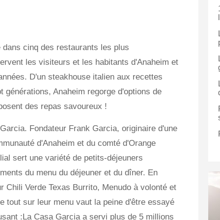
dans cinq des restaurants les plus
vent les visiteurs et les habitants d'Anaheim et
nnées. D'un steakhouse italien aux recettes
t générations, Anaheim regorge d'options de
oposent des repas savoureux !
Garcia. Fondateur Frank Garcia, originaire d'une
 communauté d'Anaheim et du comté d'Orange
ial sert une variété de petits-déjeuners
ments du menu du déjeuner et du dîner. En
ur Chili Verde Texas Burrito, Menudo à volonté et
tout sur leur menu vaut la peine d'être essayé
sant :La Casa Garcia a servi plus de 5 millions