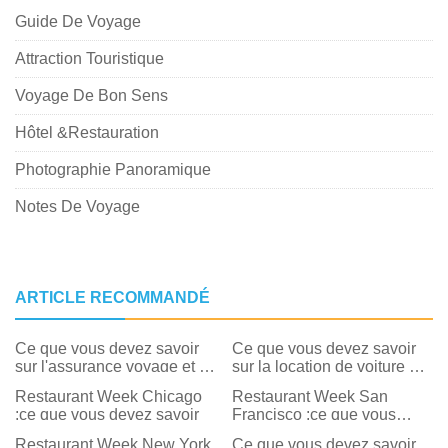
Guide De Voyage
Attraction Touristique
Voyage De Bon Sens
Hôtel &Restauration
Photographie Panoramique
Notes De Voyage
ARTICLE RECOMMANDÉ
Ce que vous devez savoir
Ce que vous devez savoir
sur l'assurance voyage et le
sur la location de voiture en
coronavirus (COVID-19)
Europe
Restaurant Week Chicago
Restaurant Week San
:ce que vous devez savoir
Francisco :ce que vous
devez savoir
Restaurant Week New York
Ce que vous devez savoir