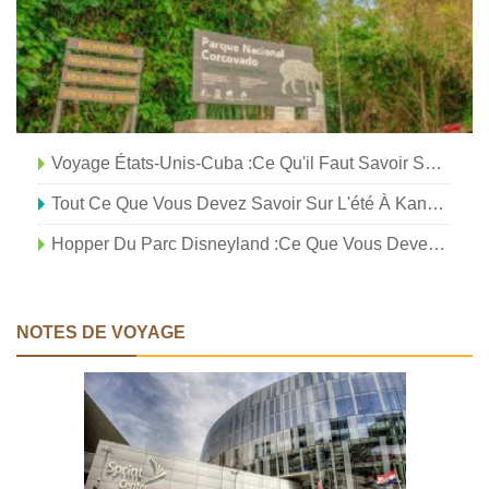
Voyage États-Unis-Cuba :ce Qu'il Faut Savoir Sur La Nouvelle Politique De Trump
Tout Ce Que Vous Devez Savoir Sur L'été À Kansas City
Hopper Du Parc Disneyland :ce Que Vous Devez Savoir
NOTES DE VOYAGE