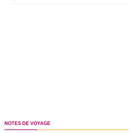
NOTES DE VOYAGE