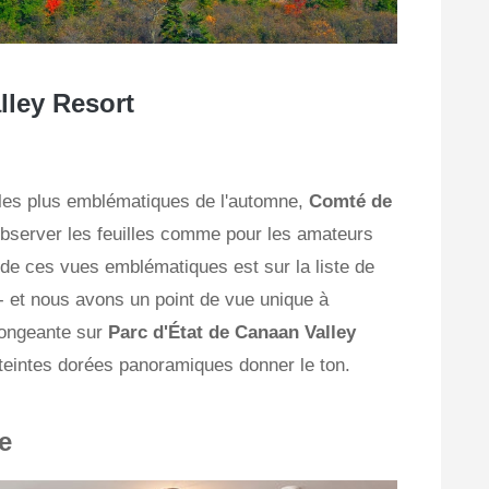
lley Resort
 les plus emblématiques de l'automne,
Comté de
r observer les feuilles comme pour les amateurs
 de ces vues emblématiques est sur la liste de
 et nous avons un point de vue unique à
longeante sur
Parc d'État de Canaan Valley
s teintes dorées panoramiques donner le ton.
e