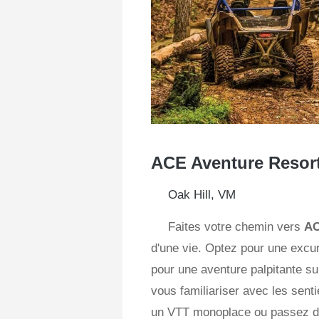
ACE Aventure Resor
Oak Hill, VM
Faites votre chemin vers
AC
d'une vie. Optez pour une excur
pour une aventure palpitante s
vous familiariser avec les sent
un VTT monoplace ou passez du