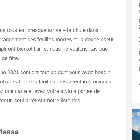
ns tous est presque arrivé – la chute dans
craquement des feuilles mortes et la douce odeur
mpliront bientôt l'air et nous ne voulons pas que
de fête.
mne 2021 contient tout ce dont vous avez besoin
d'observation des feuilles, des aventures uniques
z une carte et ayez votre stylo à portée de
r un seul arrêt sur notre liste des
itesse