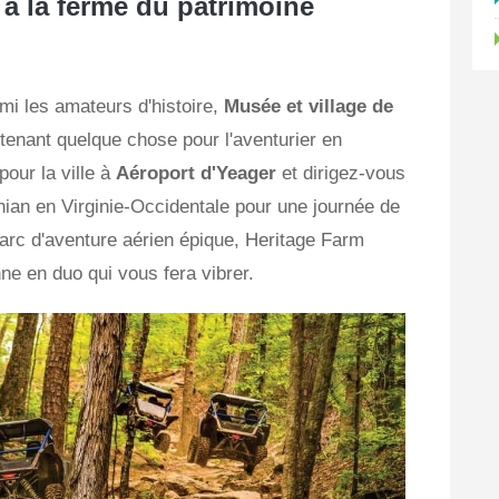
à la ferme du patrimoine
mi les amateurs d'histoire,
Musée et village de
tenant quelque chose pour l'aventurier en
our la ville à
Aéroport d'Yeager
et dirigez-vous
onian en Virginie-Occidentale pour une journée de
 parc d'aventure aérien épique, Heritage Farm
ne en duo qui vous fera vibrer.