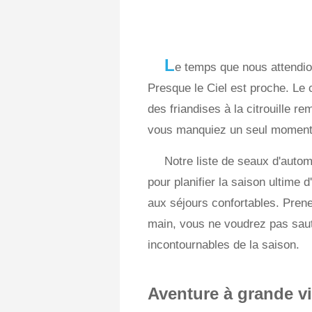
L
e temps que nous attendio
Presque le Ciel est proche. Le 
des friandises à la citrouille re
vous manquiez un seul moment 
Notre liste de seaux d'auto
pour planifier la saison ultime 
aux séjours confortables. Prene
main, vous ne voudrez pas saute
incontournables de la saison.
Aventure à grande v