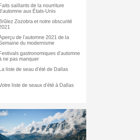
Faits saillants de la nourriture
d'automne aux États-Unis
Brûlez Zozobra et notre obscurité
2021
Aperçu de l'automne 2021 de la
Semaine du modernisme
Festivals gastronomiques d'automne
à ne pas manquer
La liste de seau d'été de Dallas
Votre liste de seaux d'été à Dallas