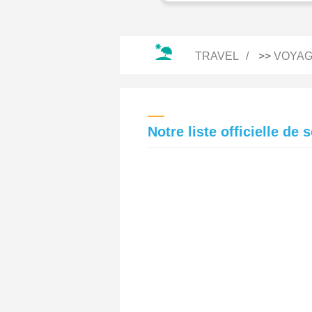
TRAVEL
>>
VOYAG
Notre liste officielle d