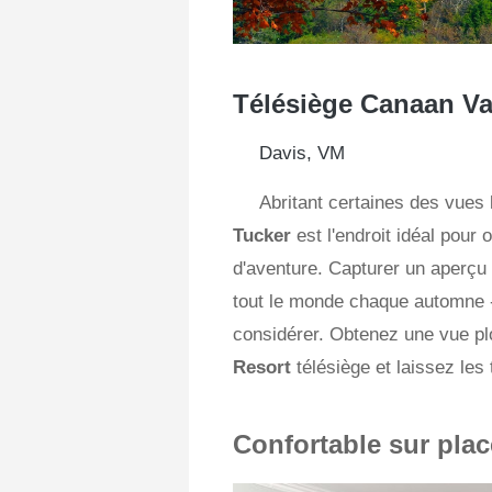
Télésiège Canaan Va
Davis, VM
Abritant certaines des vues
Tucker
est l'endroit idéal pou
d'aventure. Capturer un aperçu
tout le monde chaque automne -
considérer. Obtenez une vue p
Resort
télésiège et laissez le
Confortable sur plac