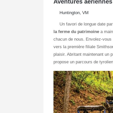
Aventures aériennes 
Huntington, VM
Un favori de longue date par
la ferme du patrimoine
a main
chacun de nous. Envolez-vous p
vers la première filiale Smiths
plaisir. Abritant maintenant un
propose un parcours de tyrolien