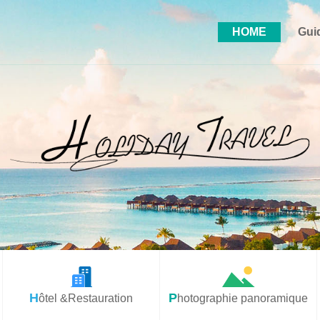
HOME
Gui
Hôtel &Restauration
Photographie panoramique