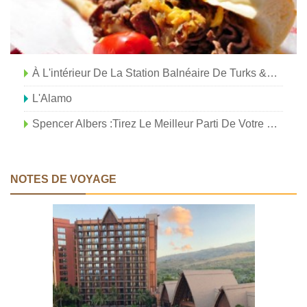
À L'intérieur De La Station Balnéaire De Turks &Caicos Où Des Célébrités De Premier Plan S'approprient Des Propriétés
L'Alamo
Spencer Albers :Tirez Le Meilleur Parti De Votre Expérience De Villégiature Tout Compris
NOTES DE VOYAGE