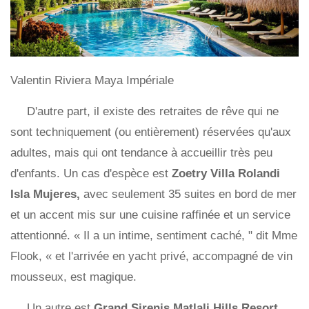
Valentin Riviera Maya Impériale
D'autre part, il existe des retraites de rêve qui ne
sont techniquement (ou entièrement) réservées qu'aux
adultes, mais qui ont tendance à accueillir très peu
d'enfants. Un cas d'espèce est
Zoetry Villa Rolandi
Isla Mujeres,
avec seulement 35 suites en bord de mer
et un accent mis sur une cuisine raffinée et un service
attentionné. « Il a un intime, sentiment caché, " dit Mme
Flook, « et l'arrivée en yacht privé, accompagné de vin
mousseux, est magique.
Un autre est
Grand Sirenis Matlali Hills Resort