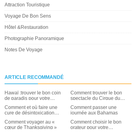
Attraction Touristique
Voyage De Bon Sens
Hôtel &Restauration
Photographie Panoramique
Notes De Voyage
ARTICLE RECOMMANDÉ
Hawaï :trouver le bon coin
Comment trouver le bon
de paradis pour votre
spectacle du Cirque du
personnalité
Soleil pour vous
Comment et où faire une
Comment passer une
cure de désintoxication
journée aux Bahamas
numérique aux États-Unis
Comment voyager au «
Comment choisir le bon
cœur de Thanksgiving »
orateur pour votre
conférence