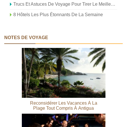
Trucs Et Astuces De Voyage Pour Tirer Le Meilleur Parti De Vos Vacances
8 Hôtels Les Plus Étonnants De La Semaine
NOTES DE VOYAGE
Reconsidérer Les Vacances À La
Plage Tout Compris À Antigua