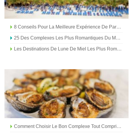
8 Conseils Pour La Meilleure Expérience De Parc À Thème D'Orlando
25 Des Complexes Les Plus Romantiques Du Monde
Les Destinations De Lune De Miel Les Plus Romantiques Dans Les Petites Villes Des États-Unis
Comment Choisir Le Bon Complexe Tout Compris Mexicain