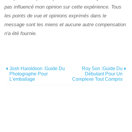
pas influencé mon opinion sur cette expérience. Tous
les points de vue et opinions exprimés dans le
message sont les miens et aucune autre compensation
n'a été fournie.
Josh Haroldson :Guide Du
Roy Son :Guide Du
Photographe Pour
Débutant Pour Un
L'emballage
Complexe Tout Compris