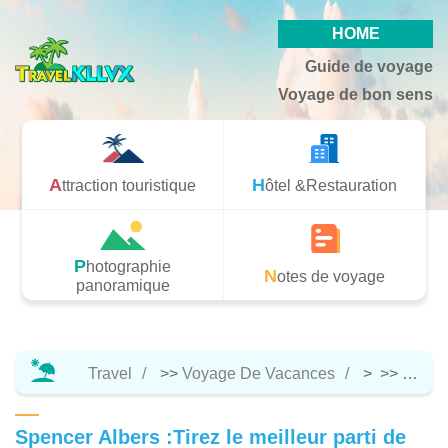
HOME
Guide de voyage
Voyage de bon sens
Attraction touristique
Hôtel &Restauration
Photographie
Notes de voyage
panoramique
Travel
>>
Voyage De Vacances
> >>
Notes
Spencer Albers :Tirez le meilleur parti de