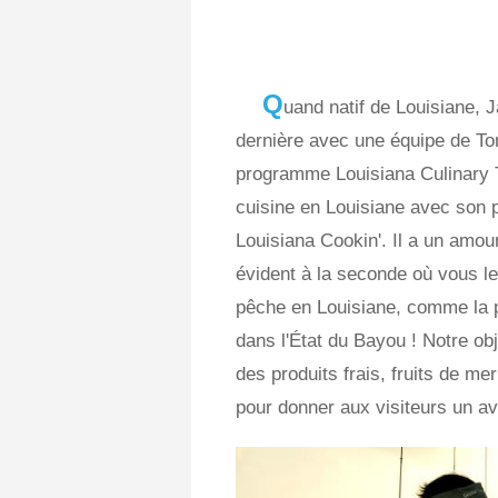
Q
uand natif de Louisiane, 
dernière avec une équipe de T
programme Louisiana Culinary Tr
cuisine en Louisiane avec son 
Louisiana Cookin'. Il a un amour
évident à la seconde où vous le 
pêche en Louisiane, comme la pl
dans l'État du Bayou ! Notre obje
des produits frais, fruits de me
pour donner aux visiteurs un av