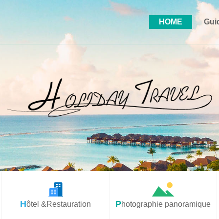
HOME
Gui
Hôtel &Restauration
Photographie panoramique