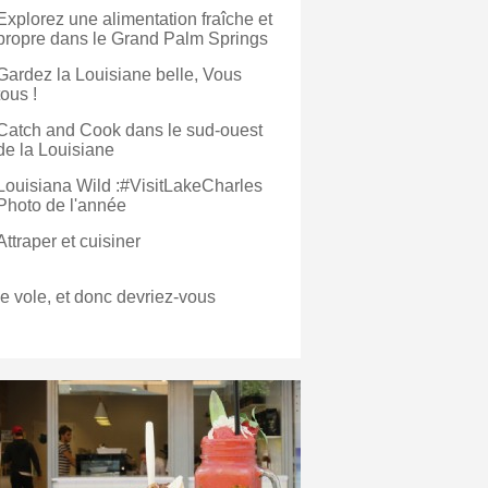
Explorez une alimentation fraîche et
propre dans le Grand Palm Springs
Gardez la Louisiane belle, Vous
tous !
Catch and Cook dans le sud-ouest
de la Louisiane
Louisiana Wild :#VisitLakeCharles
Photo de l'année
Attraper et cuisiner
je vole, et donc devriez-vous