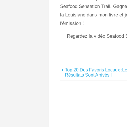
Seafood Sensation Trail. Gagner
la Louisiane dans mon livre et 
l'émission !
Regardez la vidéo Seafood S
Top 20 Des Favoris Locaux :l
Résultats Sont Arrivés !