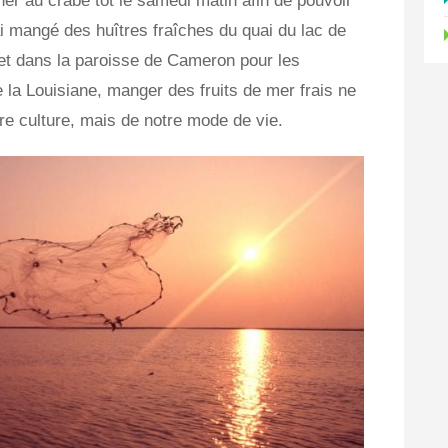
r au crabe tôt le samedi matin afin de pouvoir
J'ai mangé des huîtres fraîches du quai du lac de
ilet dans la paroisse de Cameron pour les
 la Louisiane, manger des fruits de mer frais ne
tre culture, mais de notre mode de vie.