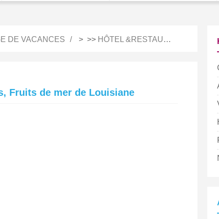
E DE VACANCES
> >>
HÔTEL &RESTAURATION
is, Fruits de mer de Louisiane