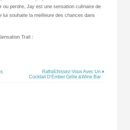
 ou perdre, Jay est une sensation culinaire de
je lui souhaite la meilleure des chances dans
ensation Trail :
es
Rafraîchissez-Vous Avec Un
Cocktail D'Ember Grille &Wine Bar