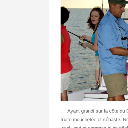
Ayant grandi sur la côte du G
truite mouchetée et sébaste. N