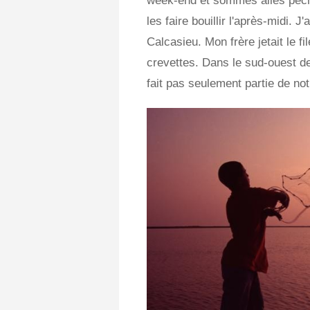
week-end et sommes allés pêche
les faire bouillir l'après-midi. 
Calcasieu. Mon frère jetait le f
crevettes. Dans le sud-ouest de
fait pas seulement partie de no