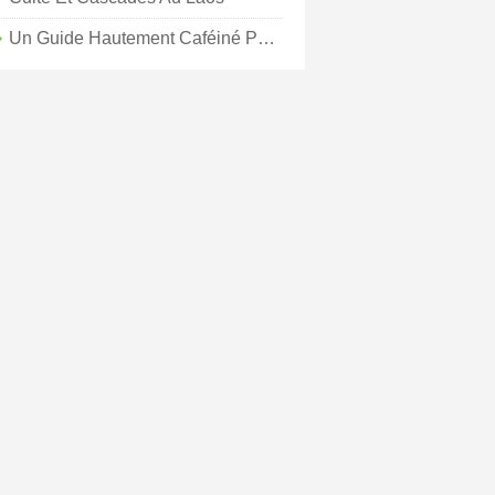
Un Guide Hautement Caféiné Pour Manger Et Boire À Charleston