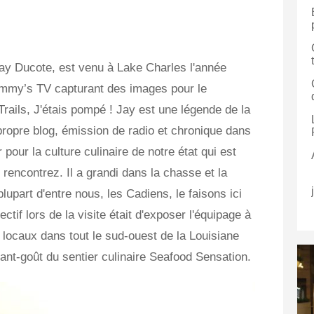
Jay Ducote, est venu à Lake Charles l'année
ommy’s TV capturant des images pour le
ails, J'étais pompé ! Jay est une légende de la
propre blog, émission de radio et chronique dans
 pour la culture culinaire de notre état qui est
rencontrez. Il a grandi dans la chasse et la
upart d'entre nous, les Cadiens, le faisons ici
ctif lors de la visite était d'exposer l'équipage à
r locaux dans tout le sud-ouest de la Louisiane
ant-goût du sentier culinaire Seafood Sensation.