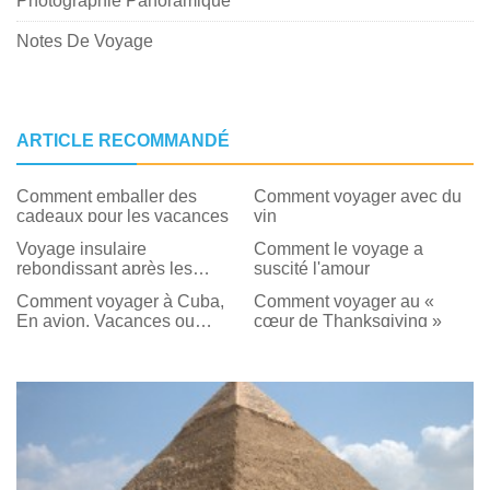
Photographie Panoramique
Notes De Voyage
ARTICLE RECOMMANDÉ
Comment emballer des
Comment voyager avec du
cadeaux pour les vacances
vin
Voyage insulaire
Comment le voyage a
rebondissant après les
suscité l'amour
ouragans
Comment voyager à Cuba,
Comment voyager au «
En avion, Vacances ou
cœur de Thanksgiving »
Croisière