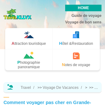
HOME
Guide de voyage
Voyage de bon sens
Attraction touristique
Hôtel &Restauration
Photographie
Notes de voyage
panoramique
Travel
>>
Voyage De Vacances
> >>
Notes
Comment voyager pas cher en Grande-