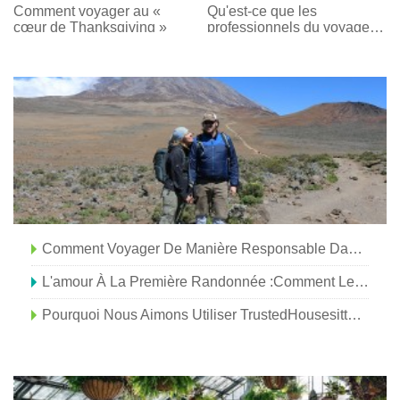
Croisière
Comment voyager au «
Qu'est-ce que les
cœur de Thanksgiving »
professionnels du voyage
aiment à propos de Tempe
?
Comment Voyager De Manière Responsable Dans Le Grand Palm Springs
L'amour À La Première Randonnée :comment Les Voyages D'aventure Peuvent Vous Rapprocher
Pourquoi Nous Aimons Utiliser TrustedHousesitters Lorsque Nous Voyageons