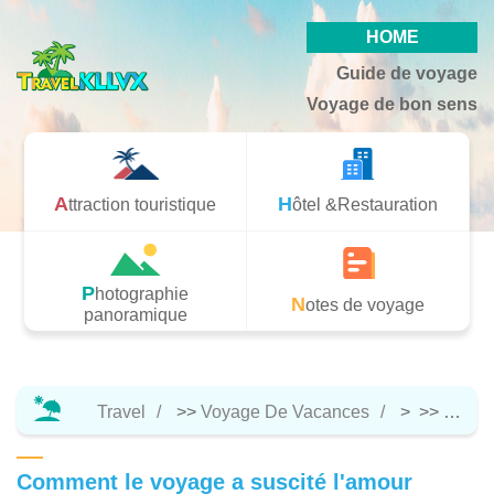
HOME
Guide de voyage
Voyage de bon sens
Attraction touristique
Hôtel &Restauration
Photographie
Notes de voyage
panoramique
Travel
>>
Voyage De Vacances
> >>
Notes
Comment le voyage a suscité l'amour