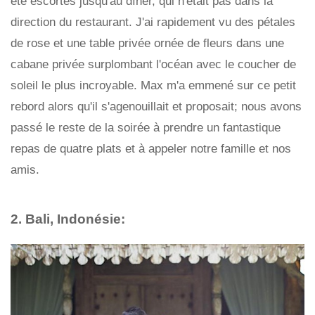
été escortés jusqu'au dîner, qui n'était pas dans la
direction du restaurant. J'ai rapidement vu des pétales
de rose et une table privée ornée de fleurs dans une
cabane privée surplombant l'océan avec le coucher de
soleil le plus incroyable. Max m'a emmené sur ce petit
rebord alors qu'il s'agenouillait et proposait; nous avons
passé le reste de la soirée à prendre un fantastique
repas de quatre plats et à appeler notre famille et nos
amis.
2. Bali, Indonésie: