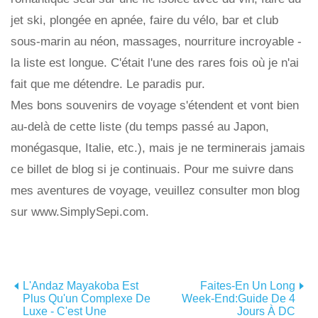
jet ski, plongée en apnée, faire du vélo, bar et club
sous-marin au néon, massages, nourriture incroyable -
la liste est longue. C'était l'une des rares fois où je n'ai
fait que me détendre. Le paradis pur.
Mes bons souvenirs de voyage s'étendent et vont bien
au-delà de cette liste (du temps passé au Japon,
monégasque, Italie, etc.), mais je ne terminerais jamais
ce billet de blog si je continuais. Pour me suivre dans
mes aventures de voyage, veuillez consulter mon blog
sur www.SimplySepi.com.
L'Andaz Mayakoba Est
Faites-En Un Long
Plus Qu'un Complexe De
Week-End:Guide De 4
Luxe - C'est Une
Jours À DC