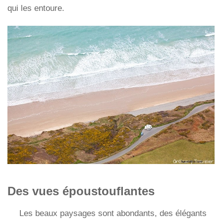
qui les entoure.
Des vues époustouflantes
Les beaux paysages sont abondants, des élégants