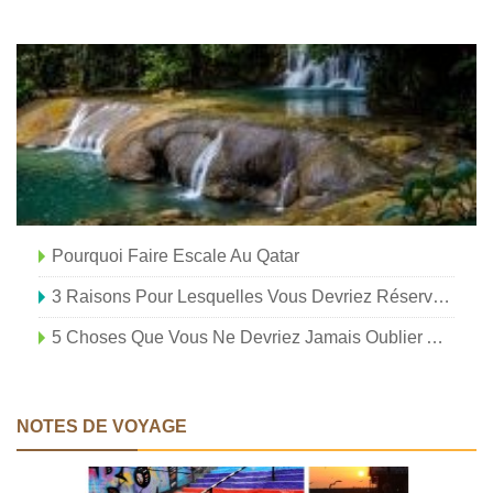
Pourquoi Faire Escale Au Qatar
3 Raisons Pour Lesquelles Vous Devriez Réserver Une Location À Temps Partagé À Maui
5 Choses Que Vous Ne Devriez Jamais Oublier Avant Un Voyage
NOTES DE VOYAGE