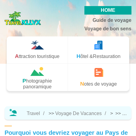
HOME
Guide de voyage
Voyage de bon sens
Attraction touristique
Hôtel &Restauration
Photographie
Notes de voyage
panoramique
Travel
>>
Voyage De Vacances
> >>
Notes
Pourquoi vous devriez voyager au Pays de