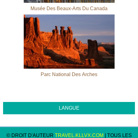
Musée Des Beaux-Arts Du Canada
Parc National Des Arches
© DROIT D'AUTEUR
TRAVEL.KLLVX.COM
| TOUS LES