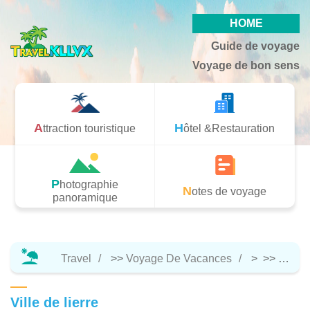
HOME
Guide de voyage
Voyage de bon sens
Attraction touristique
Hôtel &Restauration
Photographie
Notes de voyage
panoramique
Travel
>>
Voyage De Vacances
> >>
Attrac
Ville de lierre