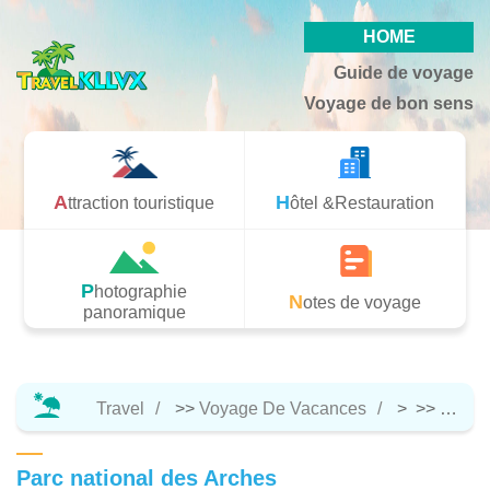
HOME
Guide de voyage
Voyage de bon sens
Attraction touristique
Hôtel &Restauration
Photographie
Notes de voyage
panoramique
Travel
>>
Voyage De Vacances
> >>
Attrac
Parc national des Arches