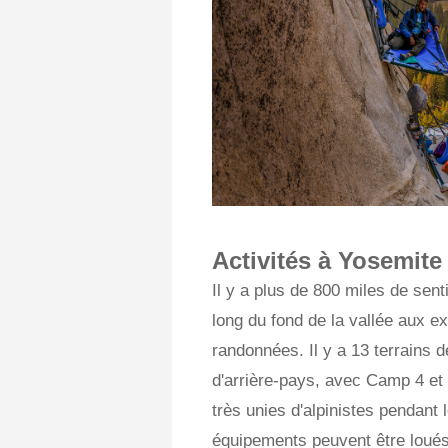
Activités à Yosemite
Il y a plus de 800 miles de sen
long du fond de la vallée aux e
randonnées. Il y a 13 terrains 
d'arrière-pays, avec Camp 4 e
très unies d'alpinistes pendant 
équipements peuvent être loués 