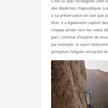
C'est ici que l'écologiste John
des dépêches rhapsodiques sur 
à sa préservation en tant que 
Muir, il a également captivé des
chaque année vers les voies diff
parc continue d'inspirer de nouv
par exemple, le sport relativem
grimpeurs fatigués essayant de 