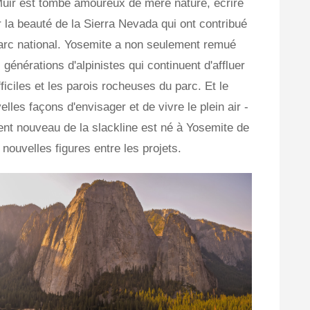
 Muir est tombé amoureux de mère nature, écrire
la beauté de la Sierra Nevada qui ont contribué
parc national. Yosemite a non seulement remué
 générations d'alpinistes qui continuent d'affluer
iciles et les parois rocheuses du parc. Et le
elles façons d'envisager et de vivre le plein air -
ent nouveau de la slackline est né à Yosemite de
nouvelles figures entre les projets.