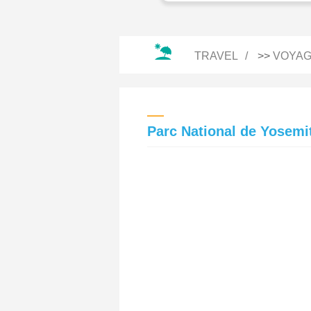
TRAVEL
>>
VOYAG
Parc National de Yosemi