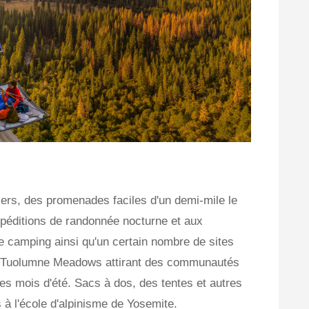
tiers, des promenades faciles d'un demi-mile le
xpéditions de randonnée nocturne et aux
de camping ainsi qu'un certain nombre de sites
t Tuolumne Meadows attirant des communautés
les mois d'été. Sacs à dos, des tentes et autres
à l'école d'alpinisme de Yosemite.