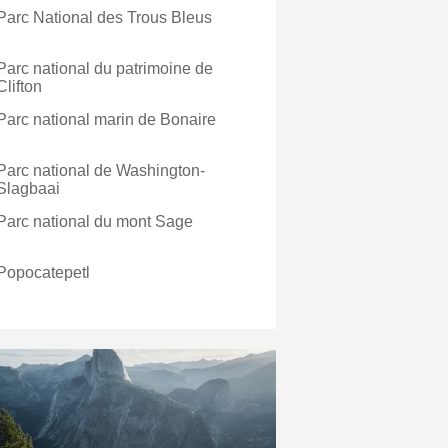
Parc National des Trous Bleus
Parc national du patrimoine de
Clifton
Parc national marin de Bonaire
Parc national de Washington-
Slagbaai
Parc national du mont Sage
Popocatepetl