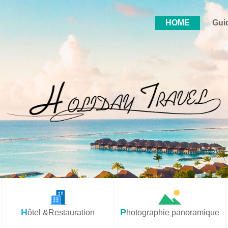
HOME
Gui
Hôtel &Restauration
Photographie panoramique