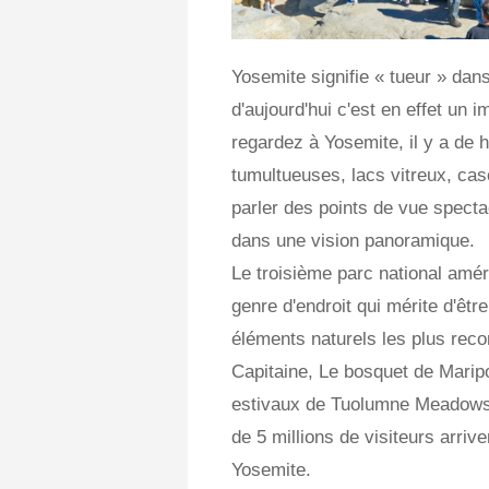
Yosemite signifie « tueur » dan
d'aujourd'hui c'est en effet un 
regardez à Yosemite, il y a de h
tumultueuses, lacs vitreux, cas
parler des points de vue specta
dans une vision panoramique.
Le troisième parc national améri
genre d'endroit qui mérite d'êtr
éléments naturels les plus rec
Capitaine, Le bosquet de Maripo
estivaux de Tuolumne Meadows e
de 5 millions de visiteurs arri
Yosemite.