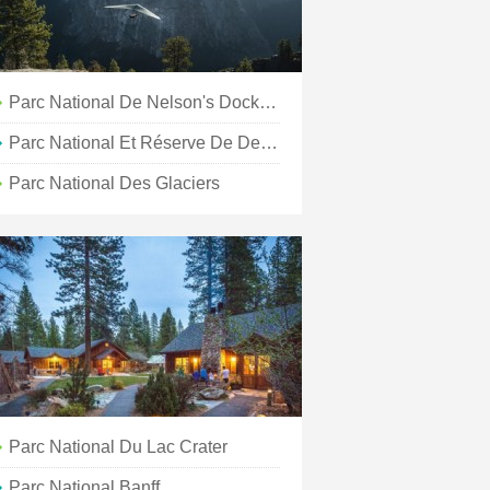
Parc National De Nelson's Dockyard
Parc National Et Réserve De Denali
Parc National Des Glaciers
Parc National Du Lac Crater
Parc National Banff