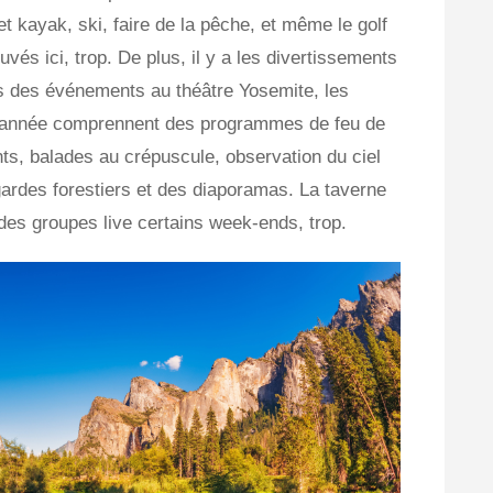
et kayak, ski, faire de la pêche, et même le golf
uvés ici, trop. De plus, il y a les divertissements
s des événements au théâtre Yosemite, les
 l'année comprennent des programmes de feu de
ts, balades au crépuscule, observation du ciel
gardes forestiers et des diaporamas. La taverne
des groupes live certains week-ends, trop.