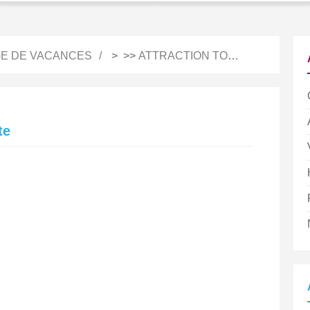
E DE VACANCES
> >>
ATTRACTION TOURISTIQUE
te