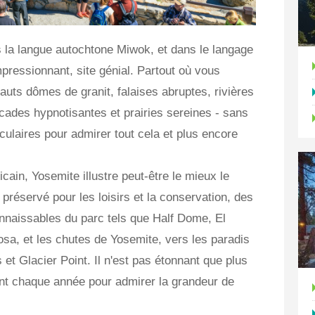
s la langue autochtone Miwok, et dans le langage
impressionnant, site génial. Partout où vous
auts dômes de granit, falaises abruptes, rivières
cades hypnotisantes et prairies sereines - sans
culaires pour admirer tout cela et plus encore
cain, Yosemite illustre peut-être le mieux le
e préservé pour les loisirs et la conservation, des
onnaissables du parc tels que Half Dome, El
sa, et les chutes de Yosemite, vers les paradis
t Glacier Point. Il n'est pas étonnant que plus
vent chaque année pour admirer la grandeur de