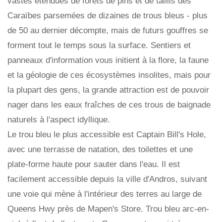
vastes étendues de forêts de pins et de taillis des
Caraïbes parsemées de dizaines de trous bleus - plus
de 50 au dernier décompte, mais de futurs gouffres se
forment tout le temps sous la surface. Sentiers et
panneaux d'information vous initient à la flore, la faune
et la géologie de ces écosystèmes insolites, mais pour
la plupart des gens, la grande attraction est de pouvoir
nager dans les eaux fraîches de ces trous de baignade
naturels à l'aspect idyllique.
Le trou bleu le plus accessible est Captain Bill's Hole,
avec une terrasse de natation, des toilettes et une
plate-forme haute pour sauter dans l'eau. Il est
facilement accessible depuis la ville d'Andros, suivant
une voie qui mène à l'intérieur des terres au large de
Queens Hwy près de Mapen's Store. Trou bleu arc-en-