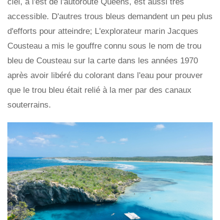
ciel, à l'est de l'autoroute Queens, est aussi très
accessible. D'autres trous bleus demandent un peu plus
d'efforts pour atteindre; L'explorateur marin Jacques
Cousteau a mis le gouffre connu sous le nom de trou
bleu de Cousteau sur la carte dans les années 1970
après avoir libéré du colorant dans l'eau pour prouver
que le trou bleu était relié à la mer par des canaux
souterrains.