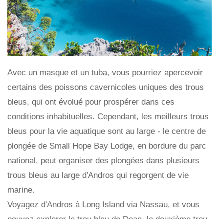
Avec un masque et un tuba, vous pourriez apercevoir
certains des poissons cavernicoles uniques des trous
bleus, qui ont évolué pour prospérer dans ces
conditions inhabituelles. Cependant, les meilleurs trous
bleus pour la vie aquatique sont au large - le centre de
plongée de Small Hope Bay Lodge, en bordure du parc
national, peut organiser des plongées dans plusieurs
trous bleus au large d'Andros qui regorgent de vie
marine.
Voyagez d'Andros à Long Island via Nassau, et vous