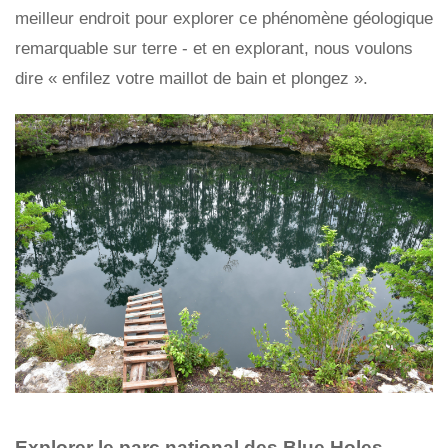
meilleur endroit pour explorer ce phénomène géologique
remarquable sur terre - et en explorant, nous voulons
dire « enfilez votre maillot de bain et plongez ».
Explorer le parc national des Blue Holes