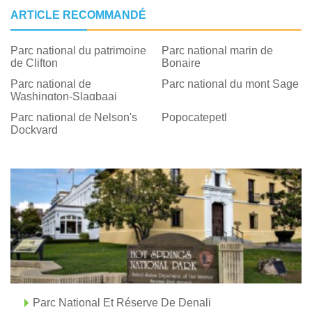
ARTICLE RECOMMANDÉ
Parc national du patrimoine
Parc national marin de
de Clifton
Bonaire
Parc national de
Parc national du mont Sage
Washington-Slagbaai
Parc national de Nelson's
Popocatepetl
Dockyard
Parc National Et Réserve De Denali