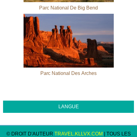
Parc National De Big Bend
Parc National Des Arches
© DROIT D'AUTEUR
TRAVEL.KLLVX.COM
| TOUS LES