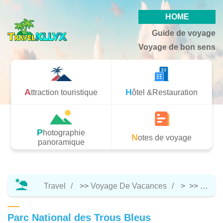
HOME
Guide de voyage
Voyage de bon sens
Attraction touristique
Hôtel &Restauration
Photographie
Notes de voyage
panoramique
Travel
>>
Voyage De Vacances
> >>
Attrac
Parc National des Trous Bleus