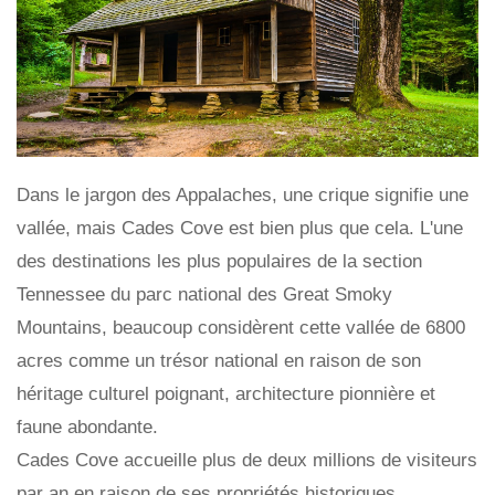
Dans le jargon des Appalaches, une crique signifie une
vallée, mais Cades Cove est bien plus que cela. L'une
des destinations les plus populaires de la section
Tennessee du parc national des Great Smoky
Mountains, beaucoup considèrent cette vallée de 6800
acres comme un trésor national en raison de son
héritage culturel poignant, architecture pionnière et
faune abondante.
Cades Cove accueille plus de deux millions de visiteurs
par an en raison de ses propriétés historiques,