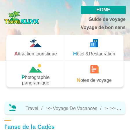
HOME
Guide de voyage
Voyage de bon sens
Attraction touristique
Hôtel &Restauration
Photographie
Notes de voyage
panoramique
Travel
>>
Voyage De Vacances
> >>
Attrac
l'anse de la Cadès