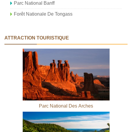
Parc National Banff
Forêt Nationale De Tongass
ATTRACTION TOURISTIQUE
Parc National Des Arches