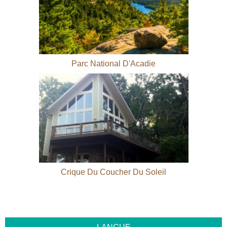
Parc National D'Acadie
Crique Du Coucher Du Soleil