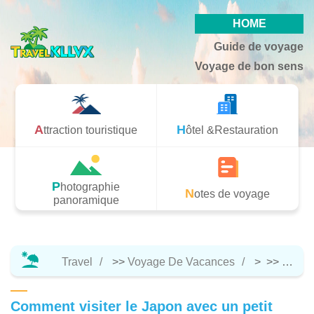
HOME
Guide de voyage
Voyage de bon sens
Attraction touristique
Hôtel &Restauration
Photographie
Notes de voyage
panoramique
Travel
>>
Voyage De Vacances
> >>
Notes
Comment visiter le Japon avec un petit