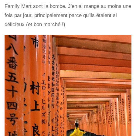
Family Mart sont la bombe. J'en ai mangé au moins une
fois par jour, principalement parce qu'ils étaient si
délicieux (et bon marché !)