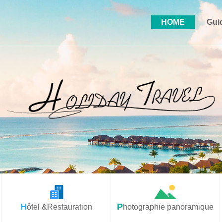
HOME
Gui
Hôtel &Restauration
Photographie panoramique