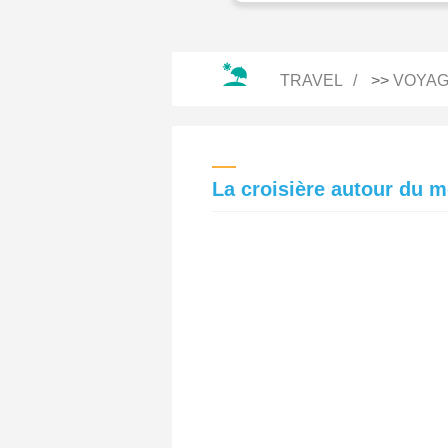
TRAVEL
>>
VOYAG
La croisière autour du 