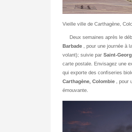
Vieille ville de Carthagène, Co
Deux semaines après le débu
Barbade
, pour une journée à 
volant); suivie par
Saint-Geor
carte postale. Envisagez une exc
qui exporte des confiseries bio
Carthagène, Colombie
, pour 
émouvante.