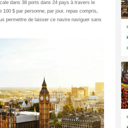
scale dans 38 ports dans 24 pays à travers le
e 100 $ par personne, par jour, repas compris,
s permettre de laisser ce navire naviguer sans