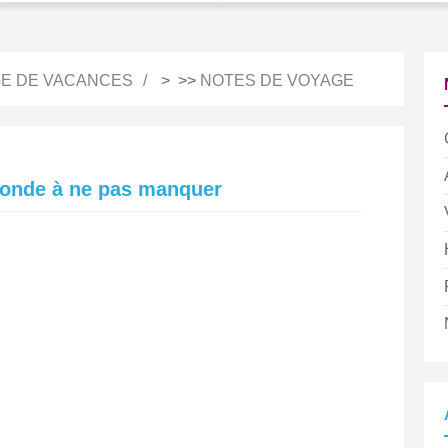
E DE VACANCES
> >>
NOTES DE VOYAGE
monde à ne pas manquer