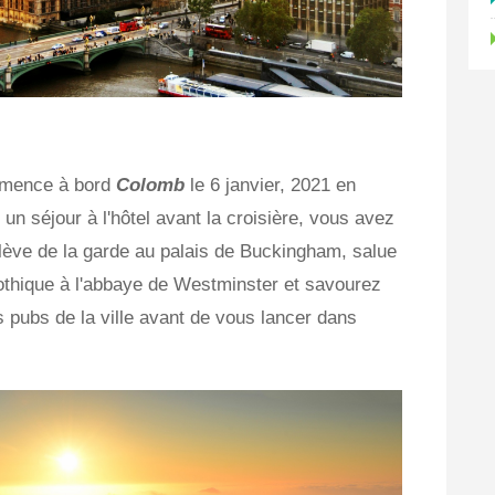
mmence à bord
Colomb
le 6 janvier, 2021 en
n séjour à l'hôtel avant la croisière, vous avez
elève de la garde au palais de Buckingham, salue
othique à l'abbaye de Westminster et savourez
s pubs de la ville avant de vous lancer dans