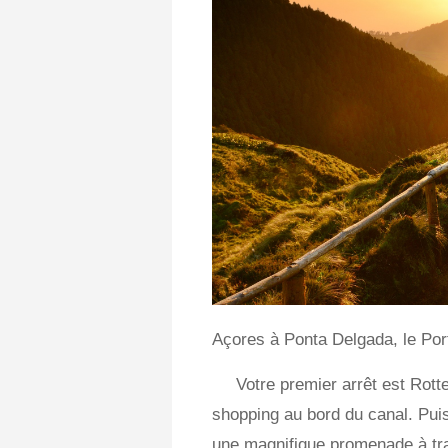
Açores à Ponta Delgada, le Por
Votre premier arrêt est Rot
shopping au bord du canal. Pui
une magnifique promenade à tra