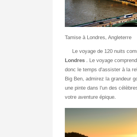
Tamise à Londres, Angleterre
Le voyage de 120 nuits co
Londres
. Le voyage comprend u
donc le temps d'assister à la r
Big Ben, admirez la grandeur g
une pinte dans l'un des célèbre
votre aventure épique.