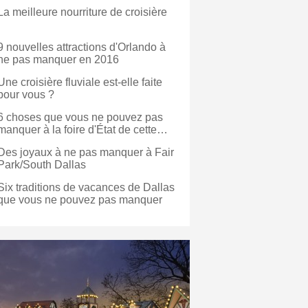
La meilleure nourriture de croisière
9 nouvelles attractions d'Orlando à
ne pas manquer en 2016
Une croisière fluviale est-elle faite
pour vous ?
6 choses que vous ne pouvez pas
manquer à la foire d'État de cette
année
Des joyaux à ne pas manquer à Fair
Park/South Dallas
Six traditions de vacances de Dallas
que vous ne pouvez pas manquer