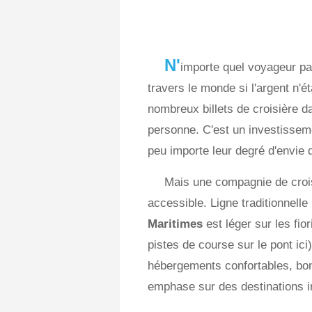
N'
importe quel voyageur pa
travers le monde si l'argent n'é
nombreux billets de croisière d
personne. C'est un investissem
peu importe leur degré d'envie 
Mais une compagnie de crois
accessible. Ligne traditionnel
Maritimes
est léger sur les fi
pistes de course sur le pont ic
hébergements confortables, bonn
emphase sur des destinations 