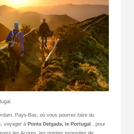
tugal
terdam, Pays-Bas, où vous pourrez faire du
s, voyager à
Ponta Delgada, le Portugal
, pour
vers les Açores, les pointes exposées de