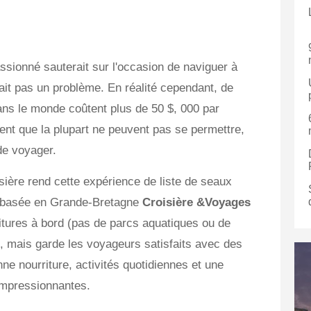
ssionné sauterait sur l'occasion de naviguer à
tait pas un problème. En réalité cependant, de
ans le monde coûtent plus de 50 $, 000 par
ent que la plupart ne peuvent pas se permettre,
de voyager.
ière rend cette expérience de liste de seaux
le basée en Grande-Bretagne
Croisière &Voyages
oritures à bord (pas de parcs aquatiques ou de
i), mais garde les voyageurs satisfaits avec des
e nourriture, activités quotidiennes et une
impressionnantes.