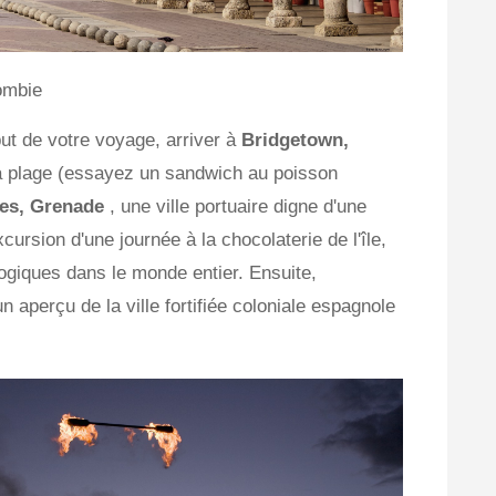
lombie
t de votre voyage, arriver à
Bridgetown,
la plage (essayez un sandwich au poisson
ges, Grenade
, une ville portuaire digne d'une
ursion d'une journée à la chocolaterie de l'île,
logiques dans le monde entier. Ensuite,
un aperçu de la ville fortifiée coloniale espagnole