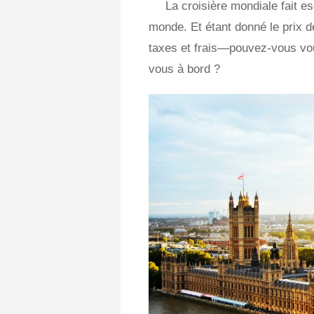
La croisière mondiale fait e
monde. Et étant donné le prix d
taxes et frais—pouvez-vous vou
vous à bord ?