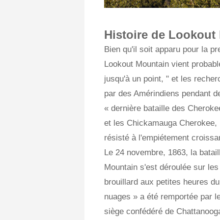
Histoire de Lookout
Bien qu'il soit apparu pour la 
Lookout Mountain vient probabl
jusqu'à un point, " et les rech
par des Amérindiens pendant de
« dernière bataille des Cherokee
et les Chickamauga Cherokee, 
résisté à l'empiétement croissan
Le 24 novembre, 1863, la bataill
Mountain s'est déroulée sur les
brouillard aux petites heures d
nuages » a été remportée par le
siège confédéré de Chattanooga