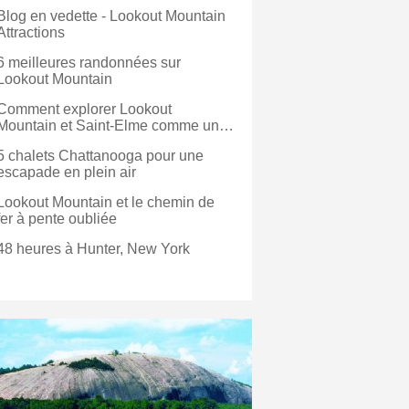
Blog en vedette - Lookout Mountain
Attractions
6 meilleures randonnées sur
Lookout Mountain
Comment explorer Lookout
Mountain et Saint-Elme comme un
local
5 chalets Chattanooga pour une
escapade en plein air
Lookout Mountain et le chemin de
fer à pente oubliée
48 heures à Hunter, New York