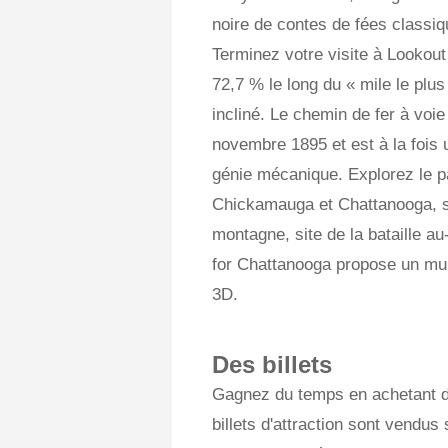
noire de contes de fées classiq
Terminez votre visite à Lookout
72,7 % le long du « mile le plu
incliné. Le chemin de fer à voie
novembre 1895 et est à la fois 
génie mécanique. Explorez le par
Chickamauga et Chattanooga, s
montagne, site de la bataille a
for Chattanooga propose un mult
3D.
Des billets
Gagnez du temps en achetant des
billets d'attraction sont vend