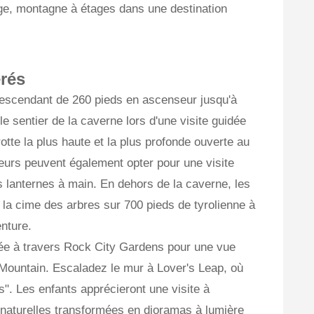
ge, montagne à étages dans une destination
érés
scendant de 260 pieds en ascenseur jusqu'à
e sentier de la caverne lors d'une visite guidée
otte la plus haute et la plus profonde ouverte au
teurs peuvent également opter pour une visite
s lanternes à main. En dehors de la caverne, les
r la cime des arbres sur 700 pieds de tyrolienne à
nture.
dée à travers Rock City Gardens pour une vue
Mountain. Escaladez le mur à Lover's Leap, où
s". Les enfants apprécieront une visite à
 naturelles transformées en dioramas à lumière