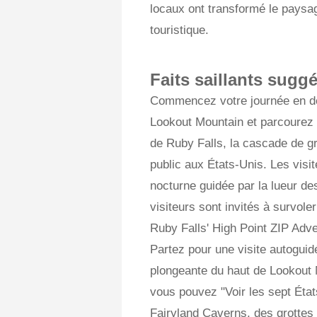
locaux ont transformé le paysa
touristique.
Faits saillants sugg
Commencez votre journée en de
Lookout Mountain et parcourez l
de Ruby Falls, la cascade de gr
public aux États-Unis. Les visi
nocturne guidée par la lueur de
visiteurs sont invités à survole
Ruby Falls' High Point ZIP Adve
Partez pour une visite autogui
plongeante du haut de Lookout 
vous pouvez "Voir les sept État
Fairyland Caverns, des grottes