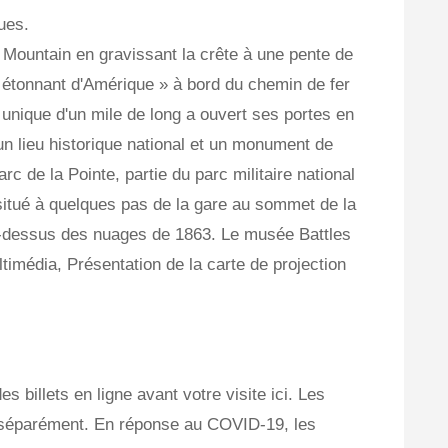
ues.
 Mountain en gravissant la crête à une pente de
s étonnant d'Amérique » à bord du chemin de fer
 unique d'un mile de long a ouvert ses portes en
un lieu historique national et un monument de
c de la Pointe, partie du parc militaire national
itué à quelques pas de la gare au sommet de la
u-dessus des nuages ​​de 1863. Le musée Battles
imédia, Présentation de la carte de projection
 billets en ligne avant votre visite ici. Les
us séparément. En réponse au COVID-19, les