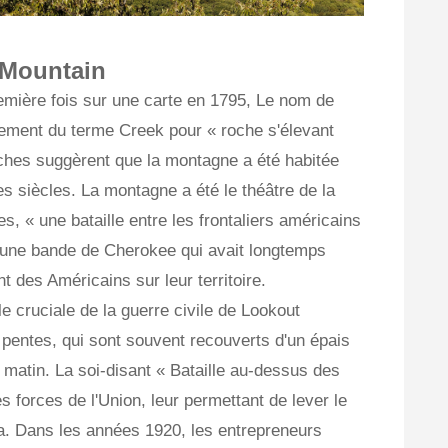
 Mountain
première fois sur une carte en 1795, Le nom de
ement du terme Creek pour « roche s'élevant
erches suggèrent que la montagne a été habitée
s siècles. La montagne a été le théâtre de la
s, « une bataille entre les frontaliers américains
une bande de Cherokee qui avait longtemps
t des Américains sur leur territoire.
e cruciale de la guerre civile de Lookout
 pentes, qui sont souvent recouverts d'un épais
u matin. La soi-disant « Bataille au-dessus des
s forces de l'Union, leur permettant de lever le
. Dans les années 1920, les entrepreneurs