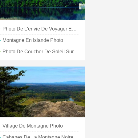
Photo De L'envie De Voyager En Montagne
Montagne En Islande Photo
Photo De Coucher De Soleil Sur La Montagne
Village De Montagne Photo
Cabanes De La Montagne Noire