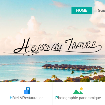
HOME
Gui
Hôtel &Restauration
Photographie panoramique