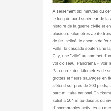
À seulement dix minutes du cen
le long du bord supérieur de la 
histoire de la guerre civile et 
plusieurs kilomètres abrite tro
de fer incliné, le chemin de fe
Falls, la cascade souterraine l
City, une "ville" au sommet d'
vol d'oiseau, Panorama « Voir l
Parcourez des kilomètres de se
grottes et fleurs sauvages en f
s'étend sur près de 200 pieds; en
parc militaire national Chicka
soleil à 504 m au-dessus du ni
d'innombrables activités au m