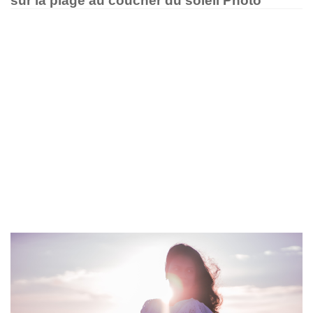
sur la plage au coucher du soleil Photo