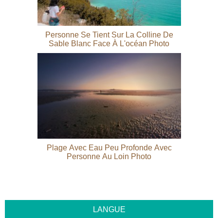
Personne Se Tient Sur La Colline De
Sable Blanc Face À L'océan Photo
Plage Avec Eau Peu Profonde Avec
Personne Au Loin Photo