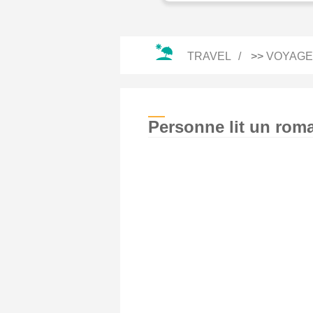
TRAVEL
>>
VOYAGE
Personne lit un roma