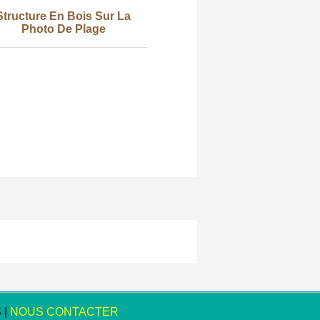
Structure En Bois Sur La
Photo De Plage
 |
NOUS CONTACTER