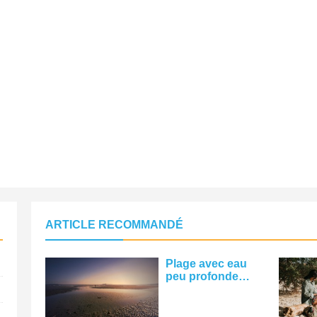
ARTICLE RECOMMANDÉ
Plage avec eau
peu profonde
avec personne au
loin Photo