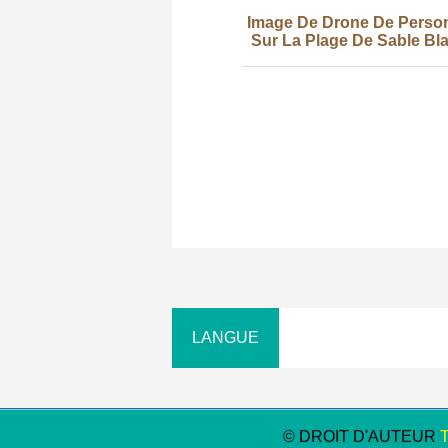
Image De Drone De Perso
Sur La Plage De Sable Bl
Photo
© DROIT D'AUTEUR