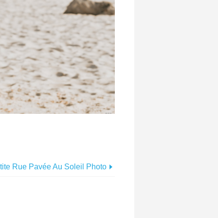
tite Rue Pavée Au Soleil Photo