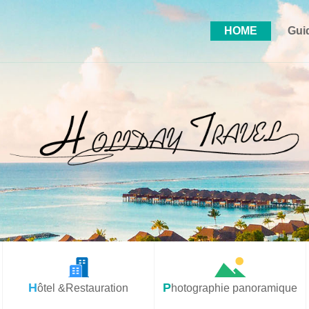
HOME
Gui
Hôtel &Restauration
Photographie panoramique