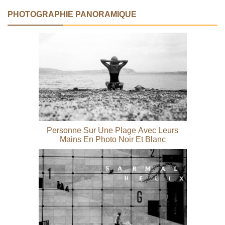
PHOTOGRAPHIE PANORAMIQUE
Personne Sur Une Plage Avec Leurs
Mains En Photo Noir Et Blanc