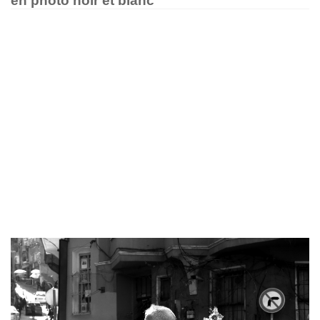
en photo noir et blanc