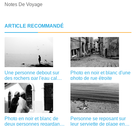
Notes De Voyage
ARTICLE RECOMMANDÉ
Une personne debout sur
Photo en noir et blanc d'une
des rochers par l'eau calme
photo de rue étroite
en photo noir et blanc
Photo en noir et blanc de
Personne se reposant sur
deux personnes regardant
leur serviette de plage en
par une fenêtre Photo
photo noir et blanc