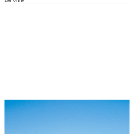
de ville