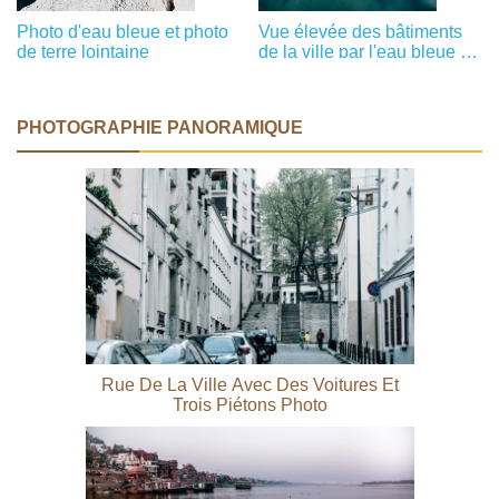
Photo d'eau bleue et photo
Vue élevée des bâtiments
de terre lointaine
de la ville par l'eau bleue et
les bateaux amarrés Photo
PHOTOGRAPHIE PANORAMIQUE
Rue De La Ville Avec Des Voitures Et
Trois Piétons Photo