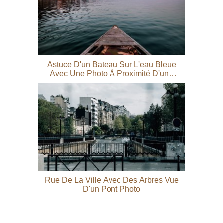
Astuce D'un Bateau Sur L'eau Bleue
Avec Une Photo À Proximité D'une
Ville
Rue De La Ville Avec Des Arbres Vue
D'un Pont Photo