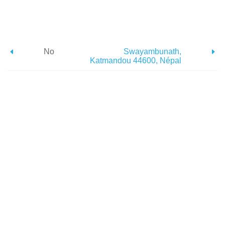
No
Swayambunath,
Katmandou 44600, Népal