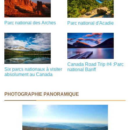
Parc national des Arches
Parc national d'Acadie
Canada Road Trip #4 :Parc
Six parcs nationaux à visiter
national Banff
absolument au Canada
PHOTOGRAPHIE PANORAMIQUE