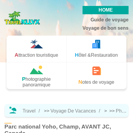
HOME
Guide de voyage
Voyage de bon sens
Attraction touristique
Hôtel &Restauration
Photographie
Notes de voyage
panoramique
Travel
>>
Voyage De Vacances
> >>
Photographie Panoramique
Parc national Yoho, Champ, AVANT JC,