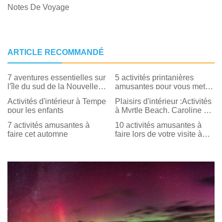
Notes De Voyage
ARTICLE RECOMMANDÉ
7 aventures essentielles sur
5 activités printanières
l'île du sud de la Nouvelle-
amusantes pour vous mettre
Zélande
à l'extérieur
Activités d'intérieur à Tempe
Plaisirs d'intérieur :Activités
pour les enfants
à Myrtle Beach, Caroline du
Sud
7 activités amusantes à
10 activités amusantes à
faire cet automne
faire lors de votre visite à
New York