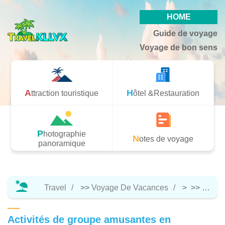
HOME
Guide de voyage
Voyage de bon sens
Attraction touristique
Hôtel &Restauration
Photographie
Notes de voyage
panoramique
Travel
>>
Voyage De Vacances
> >>
Notes
Activités de groupe amusantes en