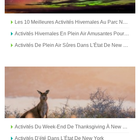
Les 10 Meilleures Activités Hivernales Au Parc National Jasper
Activités Hivernales En Plein Air Amusantes Pour Tous Dans L'État De New York
Activités De Plein Air Sûres Dans L'État De New York
Activités Du Week-End De Thanksgiving À New York
Activités D'été Dans L'État De New York