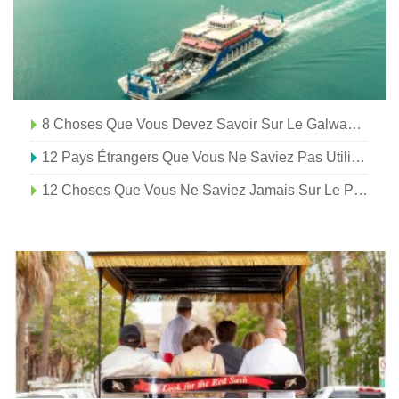
8 Choses Que Vous Devez Savoir Sur Le Galway International Arts Festival
12 Pays Étrangers Que Vous Ne Saviez Pas Utiliser Le Dollar Américain
12 Choses Que Vous Ne Saviez Jamais Sur Le Panneau De Las Vegas