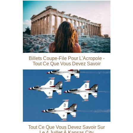
Billets Coupe-File Pour L'Acropole -
Tout Ce Que Vous Devez Savoir
Tout Ce Que Vous Devez Savoir Sur
Le 4 Juillet À Kansas City