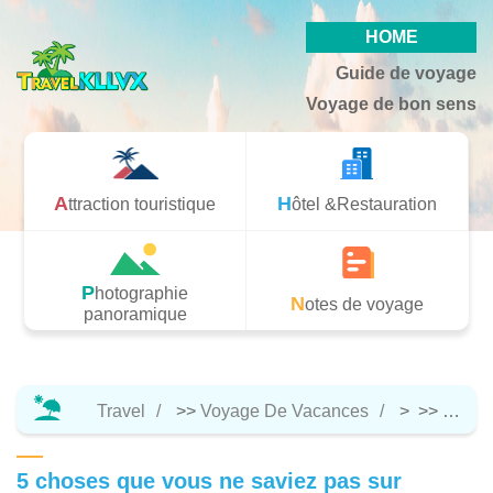
HOME
Guide de voyage
Voyage de bon sens
Attraction touristique
Hôtel &Restauration
Photographie
Notes de voyage
panoramique
Travel
>>
Voyage De Vacances
> >>
Notes
5 choses que vous ne saviez pas sur