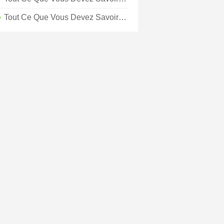
Tout Ce Que Vous Devez Savoir Sur Le Printemps À Kansas City