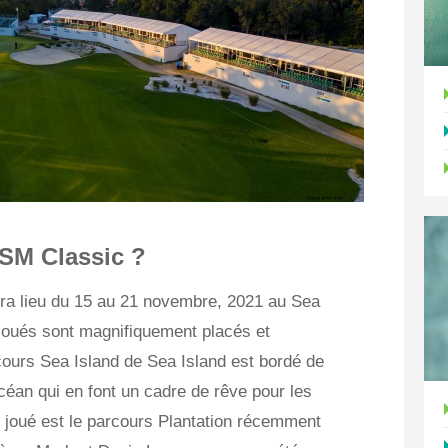
RSM Classic ?
ura lieu du 15 au 21 novembre, 2021 au Sea
 joués sont magnifiquement placés et
ours Sea Island de Sea Island est bordé de
céan qui en font un cadre de rêve pour les
 joué est le parcours Plantation récemment