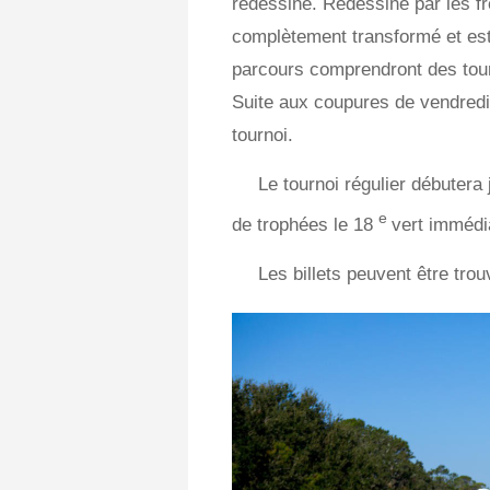
redessiné. Redessiné par les f
complètement transformé et est
parcours comprendront des tour
Suite aux coupures de vendredi,
tournoi.
Le tournoi régulier débuter
e
de trophées le 18
vert immédia
Les billets peuvent être trou