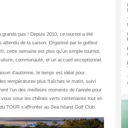
grands pas ! Depuis 2010, ce tournoi a été
s attendu de la saison. Organisé par le golfeur
II, cette semaine est plus qu'un simple tournoi,
culture, communauté, et un accueil exceptionnel.
aison d'automne, le temps est idéal pour
des températures plus fraîches le matin, suivi
ment l'un des meilleurs moments de l'année pour
z-vous sous les chênes verts centenaires tout en
 du TOUR s'affronter au Sea Island Golf Club.