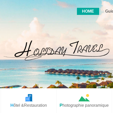
HOME
Gui
Hôtel &Restauration
Photographie panoramique