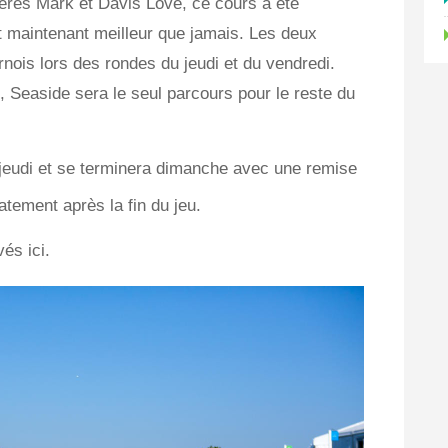
rères Mark et Davis Love, ce cours a été
 maintenant meilleur que jamais. Les deux
nois lors des rondes du jeudi et du vendredi.
 Seaside sera le seul parcours pour le reste du
a jeudi et se terminera dimanche avec une remise
tement après la fin du jeu.
vés ici.