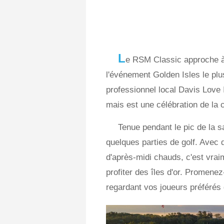
L
e RSM Classic approche à 
l'événement Golden Isles le plu
professionnel local Davis Love I
mais est une célébration de la 
Tenue pendant le pic de la s
quelques parties de golf. Avec 
d'après-midi chauds, c'est vrai
profiter des îles d'or. Promene
regardant vos joueurs préférés