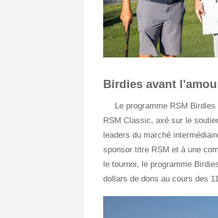
Birdies avant l'amou
Le programme RSM Birdies F
RSM Classic, axé sur le soutien
leaders du marché intermédiair
sponsor titre RSM et à une co
le tournoi, le programme Birdies
dollars de dons au cours des 1