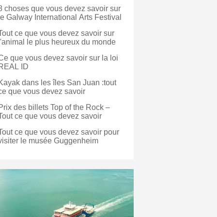
8 choses que vous devez savoir sur
le Galway International Arts Festival
Tout ce que vous devez savoir sur
l'animal le plus heureux du monde
Ce que vous devez savoir sur la loi
REAL ID
Kayak dans les îles San Juan :tout
ce que vous devez savoir
Prix ​​des billets Top of the Rock –
Tout ce que vous devez savoir
Tout ce que vous devez savoir pour
visiter le musée Guggenheim