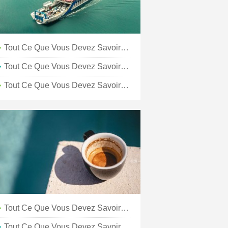
Tout Ce Que Vous Devez Savoir Sur Le 4 Juillet À Kansas City
Tout Ce Que Vous Devez Savoir Sur L'été À Kansas City
Tout Ce Que Vous Devez Savoir Sur Le Shopping À Kansas City
Tout Ce Que Vous Devez Savoir Sur Kansas City
Tout Ce Que Vous Devez Savoir Sur Le Memorial Day À Kansas City