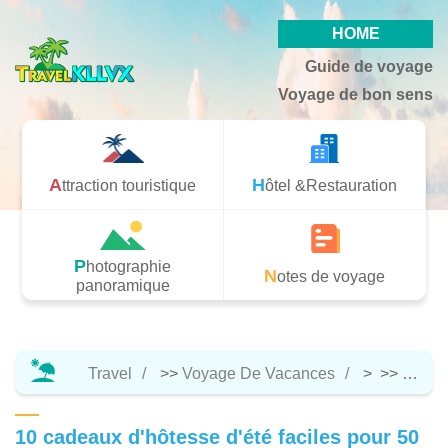
HOME
Guide de voyage
Voyage de bon sens
Attraction touristique
Hôtel &Restauration
Photographie
Notes de voyage
panoramique
Travel
>>
Voyage De Vacances
> >>
Notes
10 cadeaux d'hôtesse d'été faciles pour 50