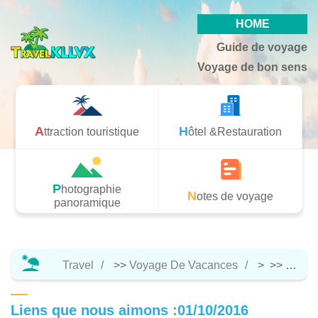
HOME
Guide de voyage
Voyage de bon sens
Attraction touristique
Hôtel &Restauration
Photographie
Notes de voyage
panoramique
Travel
>>
Voyage De Vacances
> >>
Notes
Liens que nous aimons :01/10/2016