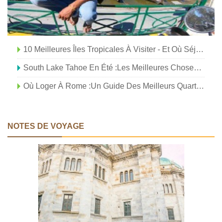
10 Meilleures Îles Tropicales À Visiter - Et Où Séjourner !
South Lake Tahoe En Été :les Meilleures Choses À Faire, Où Loger Et Plus !
Où Loger À Rome :un Guide Des Meilleurs Quartiers Et Hôtels
NOTES DE VOYAGE