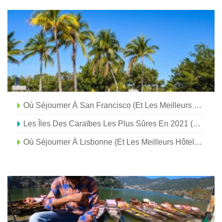
Où Séjourner À San Francisco (et Les Meilleurs Hôtels De Chaque Région)
Les Îles Des Caraïbes Les Plus Sûres En 2021 (et Où Séjourner !)
Où Séjourner À Lisbonne (et Les Meilleurs Hôtels De Chaque Quartier !)