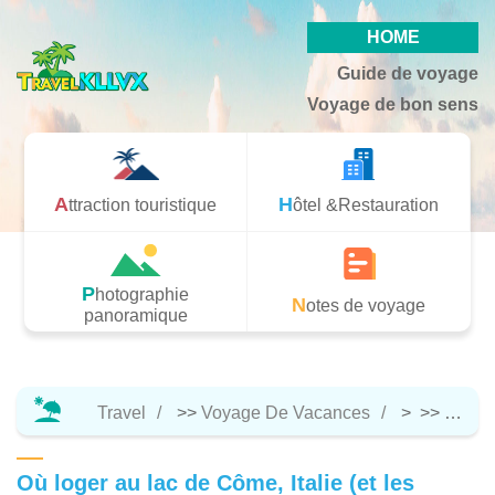
HOME
Guide de voyage
Voyage de bon sens
Attraction touristique
Hôtel &Restauration
Photographie
Notes de voyage
panoramique
Travel
>>
Voyage De Vacances
> >>
Notes
Où loger au lac de Côme, Italie (et les