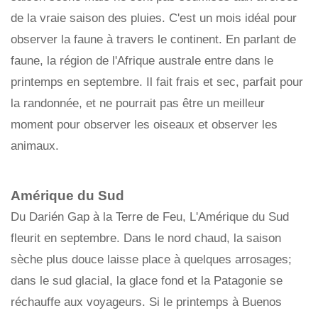
de la vraie saison des pluies. C'est un mois idéal pour
observer la faune à travers le continent. En parlant de
faune, la région de l'Afrique australe entre dans le
printemps en septembre. Il fait frais et sec, parfait pour
la randonnée, et ne pourrait pas être un meilleur
moment pour observer les oiseaux et observer les
animaux.
Amérique du Sud
Du Darién Gap à la Terre de Feu, L'Amérique du Sud
fleurit en septembre. Dans le nord chaud, la saison
sèche plus douce laisse place à quelques arrosages;
dans le sud glacial, la glace fond et la Patagonie se
réchauffe aux voyageurs. Si le printemps à Buenos