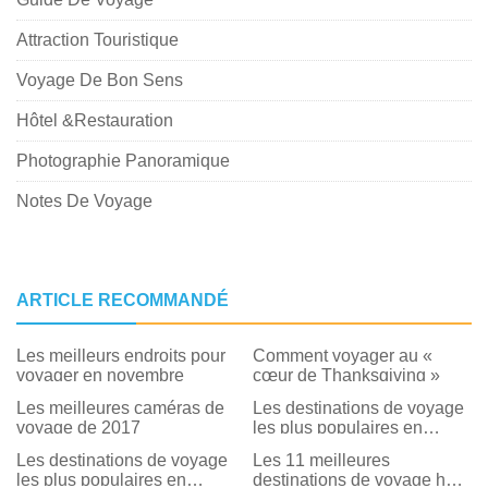
Attraction Touristique
Voyage De Bon Sens
Hôtel &Restauration
Photographie Panoramique
Notes De Voyage
ARTICLE RECOMMANDÉ
Les meilleurs endroits pour
Comment voyager au «
voyager en novembre
cœur de Thanksgiving »
Les meilleures caméras de
Les destinations de voyage
voyage de 2017
les plus populaires en
Europe de l'Est
Les destinations de voyage
Les 11 meilleures
les plus populaires en
destinations de voyage hors