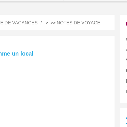
E DE VACANCES
> >>
NOTES DE VOYAGE
me un local