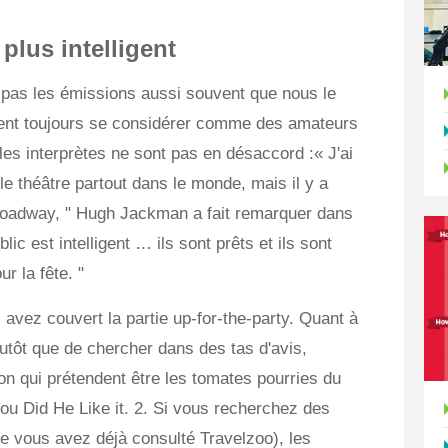
plus intelligent
pas les émissions aussi souvent que nous le
ent toujours se considérer comme des amateurs
 les interprètes ne sont pas en désaccord :« J'ai
 le théâtre partout dans le monde, mais il y a
oadway, " Hugh Jackman a fait remarquer dans
lic est intelligent … ils sont prêts et ils sont
ur la fête. "
vez couvert la partie up-for-the-party. Quant à
lutôt que de chercher dans des tas d'avis,
tion qui prétendent être les tomates pourries du
u Did He Like it. 2. Si vous recherchez des
que vous avez déjà consulté Travelzoo), les