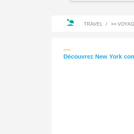
TRAVEL
>>
VOYAG
Découvrez New York com