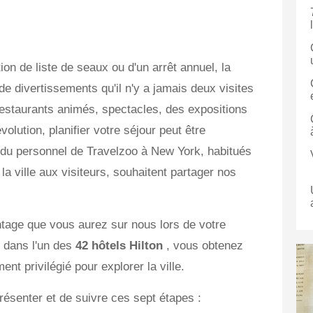
tion de liste de seaux ou d'un arrêt annuel, la
 divertissements qu'il n'y a jamais deux visites
estaurants animés, spectacles, des expositions
olution, planifier votre séjour peut être
 du personnel de Travelzoo à New York, habitués
 la ville aux visiteurs, souhaitent partager nos
ntage que vous aurez sur nous lors de votre
z dans l'un des
42 hôtels Hilton
, vous obtenez
 privilégié pour explorer la ville.
présenter et de suivre ces sept étapes :