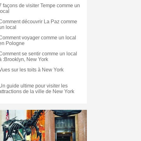
7 façons de visiter Tempe comme un
local
Comment découvrir La Paz comme
un local
Comment voyager comme un local
en Pologne
Comment se sentir comme un local
à :Brooklyn, New York
Vues sur les toits à New York
Un guide ultime pour visiter les
attractions de la ville de New York