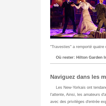
"Travesties" a remporté quatre
Où rester:
Hilton Garden 
Naviguez dans les 
Les New-Yorkais ont tendanc
l'attente, Ainsi, les amateurs 
avec des privilèges d'entrée e