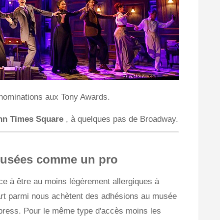
 nominations aux Tony Awards.
Inn Times Square
, à quelques pas de Broadway.
musées comme un pro
e à être au moins légèrement allergiques à
d'art parmi nous achètent des adhésions au musée
xpress. Pour le même type d'accès moins les