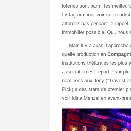
loteries sont parmi les meilleur
Instagram pour voir si les artis
attardez pas pendant le rappel.
immobilier possible. Oui, nous
Mais il y a aussi l'approche 
quelle production en
Compagnie
institutions théâtrales les plus 
association est répartie sur pl
nominées aux Tony ("Travestie
Pick) à des stars de premier pl
voir Idina Menzel en avant-premi