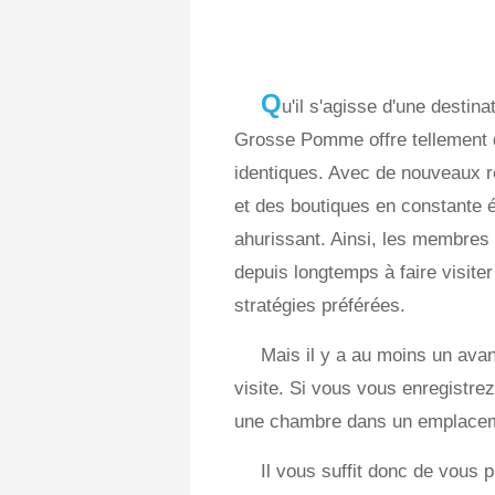
Q
u'il s'agisse d'une destina
Grosse Pomme offre tellement de
identiques. Avec de nouveaux r
et des boutiques en constante év
ahurissant. Ainsi, les membres
depuis longtemps à faire visiter
stratégies préférées.
Mais il y a au moins un ava
visite. Si vous vous enregistre
une chambre dans un emplacement
Il vous suffit donc de vous 