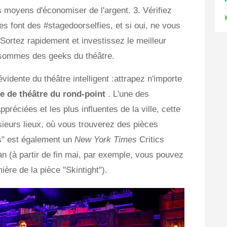
s moyens d'économiser de l'argent. 3. Vérifiez
tes font des #stagedoorselfies, et si oui, ne vous
 Sortez rapidement et investissez le meilleur
 sommes des geeks du théâtre.
évidente du théâtre intelligent :attrapez n'importe
 de théâtre du rond-point
. L'une des
appréciées et les plus influentes de la ville, cette
usieurs lieux, où vous trouverez des pièces
s" est également un
New York Times
Critics
an (à partir de fin mai, par exemple, vous pouvez
ère de la pièce "Skintight").