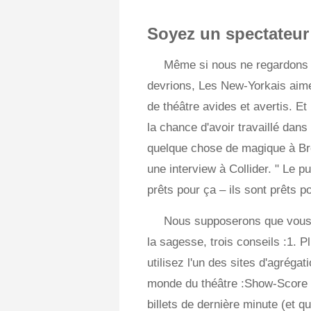
Soyez un spectateur 
Même si nous ne regardons 
devrions, Les New-Yorkais aim
de théâtre avides et avertis. Et
la chance d'avoir travaillé dans
quelque chose de magique à Br
une interview à Collider. " Le pub
prêts pour ça – ils sont prêts po
Nous supposerons que vous a
la sagesse, trois conseils :1. P
utilisez l'un des sites d'agréga
monde du théâtre :Show-Score o
billets de dernière minute (et 