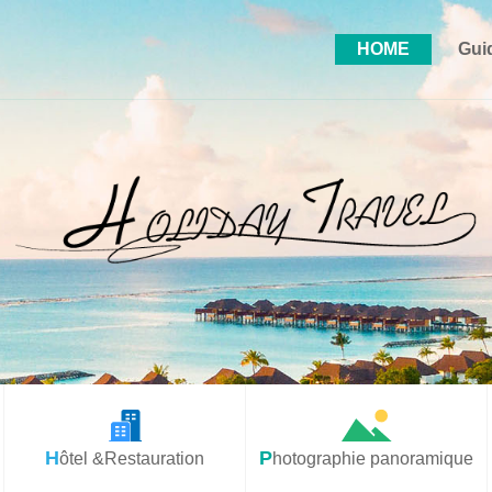
HOME
Gui
Hôtel &Restauration
Photographie panoramique