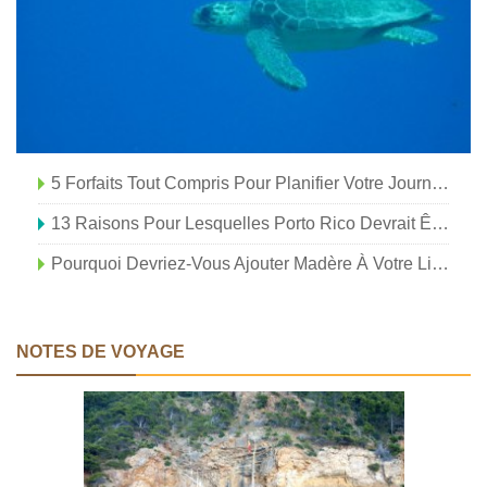
5 Forfaits Tout Compris Pour Planifier Votre Journée De Vacances
13 Raisons Pour Lesquelles Porto Rico Devrait Être Votre Prochaine Escapade Sur L'île
Pourquoi Devriez-Vous Ajouter Madère À Votre Liste De Seau
NOTES DE VOYAGE