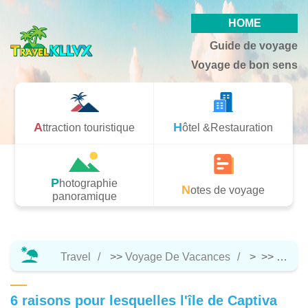
HOME
Guide de voyage
Voyage de bon sens
Attraction touristique
Hôtel &Restauration
Photographie
Notes de voyage
panoramique
Travel
>>
Voyage De Vacances
> >>
Notes
6 raisons pour lesquelles l'île de Captiva