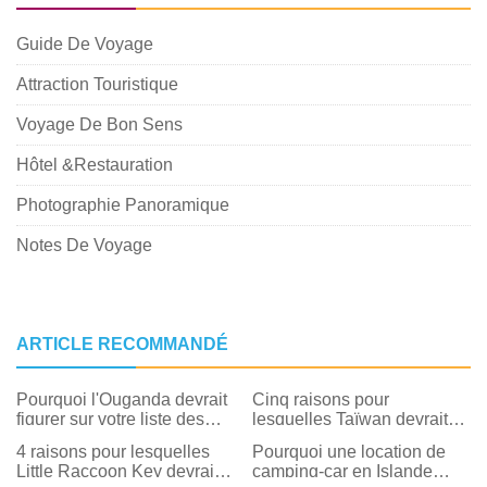
Guide De Voyage
Attraction Touristique
Voyage De Bon Sens
Hôtel &Restauration
Photographie Panoramique
Notes De Voyage
ARTICLE RECOMMANDÉ
Pourquoi l'Ouganda devrait
Cinq raisons pour
figurer sur votre liste des
lesquelles Taïwan devrait
incontournables
figurer sur votre bucket list
4 raisons pour lesquelles
Pourquoi une location de
Little Raccoon Key devrait
camping-car en Islande