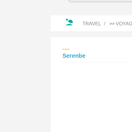
TRAVEL
>>
VOYAG
Serenbe