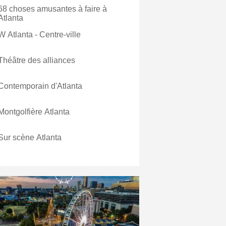
68 choses amusantes à faire à
Atlanta
W Atlanta - Centre-ville
Théâtre des alliances
Contemporain d'Atlanta
Montgolfière Atlanta
Sur scène Atlanta