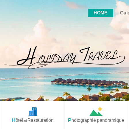
HOME
Gui
Hôtel &Restauration
Photographie panoramique