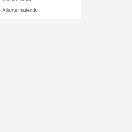
Atlanta Inattendu