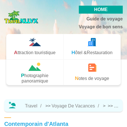
HOME
Guide de voyage
Voyage de bon sens
Attraction touristique
Hôtel &Restauration
Photographie
Notes de voyage
panoramique
Travel
>>
Voyage De Vacances
> >>
Attrac
Contemporain d'Atlanta