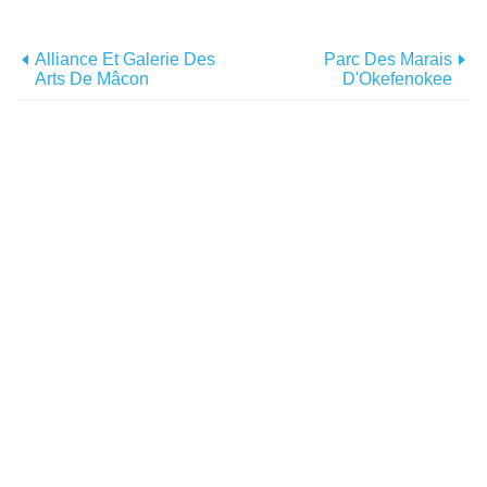
Alliance Et Galerie Des
Parc Des Marais
Arts De Mâcon
D'Okefenokee