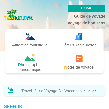
HOME
Guide de voyage
Voyage de bon sens
Attraction touristique
Hôtel &Restauration
Photographie
Notes de voyage
panoramique
Travel
>>
Voyage De Vacances
> >>
Attrac
SFER IK