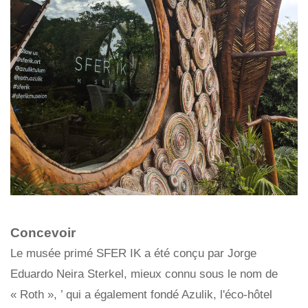
Concevoir
Le musée primé SFER IK a été conçu par Jorge
Eduardo Neira Sterkel, mieux connu sous le nom de
« Roth », ’ qui a également fondé Azulik, l'éco-hôtel