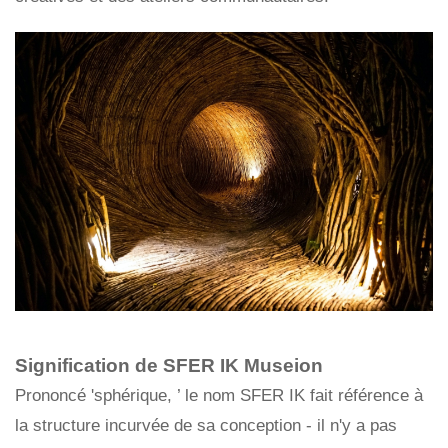
Signification de SFER IK Museion
Prononcé 'sphérique, ’ le nom SFER IK fait référence à
la structure incurvée de sa conception - il n'y a pas