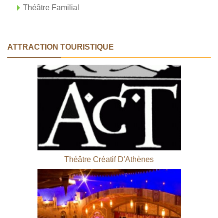
Théâtre Familial
ATTRACTION TOURISTIQUE
Théâtre Créatif D'Athènes