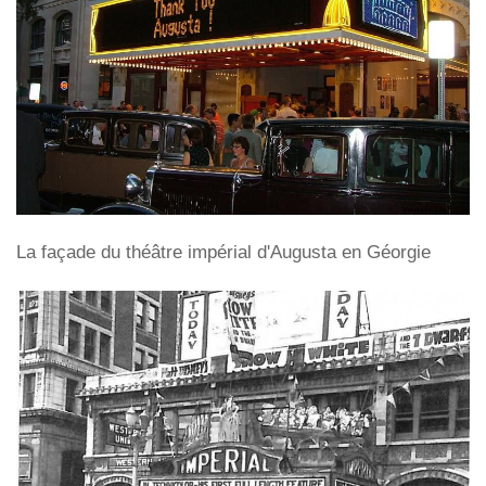
La façade du théâtre impérial d'Augusta en Géorgie