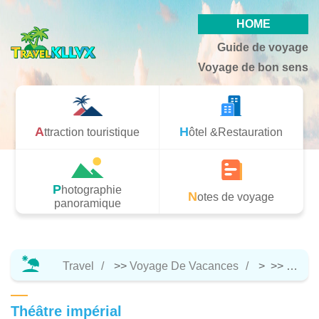
HOME
Guide de voyage
Voyage de bon sens
Attraction touristique
Hôtel &Restauration
Photographie
Notes de voyage
panoramique
Travel
>>
Voyage De Vacances
> >>
Attrac
Théâtre impérial