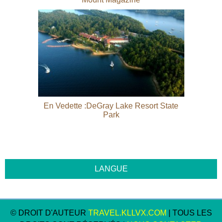
En Vedette :DeGray Lake Resort State
Park
© DROIT D'AUTEUR
TRAVEL.KLLVX.COM
| TOUS LES