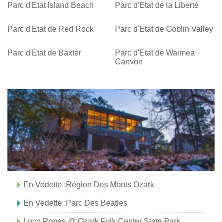
Parc d'État Island Beach
Parc d'État de la Liberté
Parc d'État de Red Rock
Parc d'État de Goblin Valley
Parc d'État de Baxter
Parc d'État de Waimea
Canyon
En Vedette :Région Des Monts Ozark
En Vedette :parc Des Beatles
Loco Ropes @ Ozark Folk Center State Park