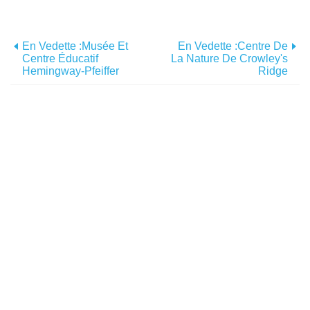
En Vedette :Musée Et
En Vedette :Centre De
Centre Éducatif
La Nature De Crowley's
Hemingway-Pfeiffer
Ridge