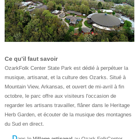
Ce qu'il faut savoir
OzarkFolk Center State Park est dédié à perpétuer la
musique, artisanat, et la culture des Ozarks. Situé à
Mountain View, Arkansas, et ouvert de mi-avril à fin
octobre, le parc offre aux visiteurs l'occasion de
regarder les artisans travailler, flâner dans le Heritage
Herb Garden, et écouter de la musique des montagnes
du Sud en direct.
D
ans le
Village artisanal
au Ozark FolkCenter,